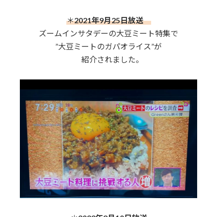
＊
2021年9月25日放送
ズームインサタデーの大豆ミート特集で
”大豆ミートのガパオライス”が
紹介されました。