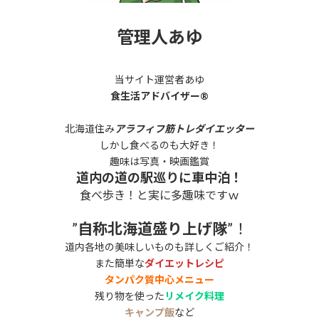
管理人あゆ
当サイト運営者あゆ
食生活アドバイザー®
北海道住み
アラフィフ筋トレダイエッター
しかし食べるのも大好き！
趣味は写真・映画鑑賞
道内の道の駅巡りに車中泊！
食べ歩き！と実に多趣味ですｗ
”
自称北海道盛り上げ隊
”！
道内各地の美味しいものも詳しくご紹介！
また簡単な
ダイエットレシピ
タンパク質中心メニュー
残り物を使った
リメイク料理
キャンプ飯
など