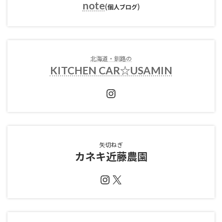
note
(
)
個人ブログ
北海道・釧路の
KITCHEN CAR☆USAMIN
Instagram
矢切ねぎ
カネキ近藤農園
Instagram
X