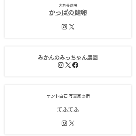
大熊養鶏場
かっぱの健卵
Instagram
X
みかんのみっちゃん農園
Instagram
X
Facebook
ケント白石 写真家の宿
てふ
てふ
Instagram
X