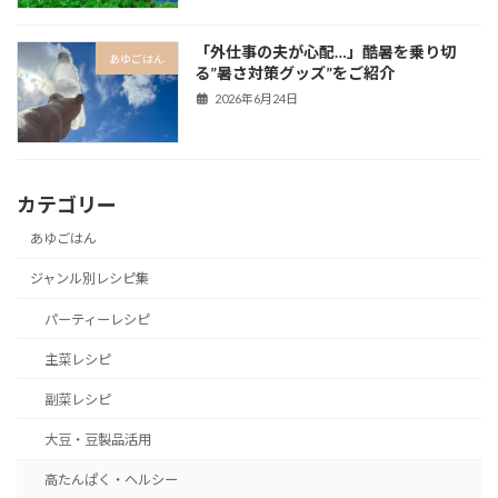
「外仕事の夫が心配…」酷暑を乗り切
あゆごはん
る”暑さ対策グッズ”をご紹介
2026年6月24日
カテゴリー
あゆごはん
ジャンル別レシピ集
パーティーレシピ
主菜レシピ
副菜レシピ
大豆・豆製品活用
高たんぱく・ヘルシー