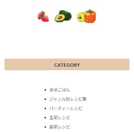
CATEGORY
あゆごはん
ジャンル別レシピ集
パーティーレシピ
主菜レシピ
副菜レシピ