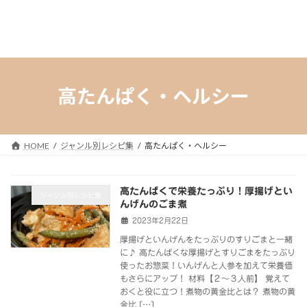
高たんぱく・ヘルシー
HOME
ジャンル別レシピ集
高たんぱく・ヘルシー
高たんぱくで栄養たっぷり！厚揚げとい
ジャンル別レシピ集
んげんのごま煮
2023年2月22日
厚揚げといんげんをたっぷりのすりごまと一緒
に♪ 高たんぱくな厚揚げとすりごまをたっぷり
使ったお惣菜！いんげんと人参を加えて栄養価
もさらにアップ！ 材料【２～３人前】 覚えて
おくと役に立つ！煮物の黄金比とは？ 煮物の黄
金比 […]