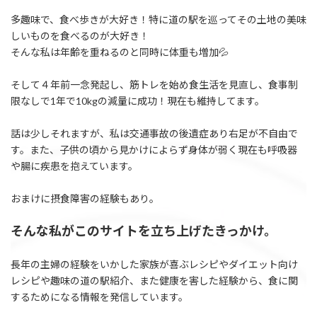
多趣味で、食べ歩きが大好き！特に道の駅を巡ってその土地の美味
しいものを食べるのが大好き！
そんな私は年齢を重ねるのと同時に体重も増加💦
そして４年前一念発起し、筋トレを始め食生活を見直し、食事制
限なしで1年で10kgの減量に成功！現在も維持してます。
話は少しそれますが、私は交通事故の後遺症あり右足が不自由で
す。また、子供の頃から見かけによらず身体が弱く現在も呼吸器
や腸に疾患を抱えています。
おまけに摂食障害の経験もあり。
そんな私がこのサイトを立ち上げたきっかけ。
長年の主婦の経験をいかした家族が喜ぶレシピやダイエット向け
レシピや趣味の道の駅紹介、また健康を害した経験から、食に関
するためになる情報を発信しています。