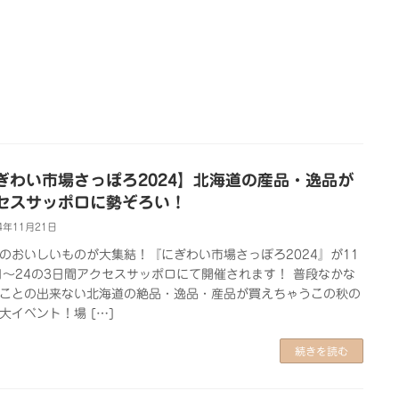
ぎわい市場さっぽろ2024】北海道の産品・逸品が
セスサッポロに勢ぞろい！
4年11月21日
のおいしいものが大集結！『にぎわい市場さっぽろ2024』が11
日～24の3日間アクセスサッポロにて開催されます！ 普段なかな
ことの出来ない北海道の絶品・逸品・産品が買えちゃうこの秋の
大イベント！場 […]
続きを読む