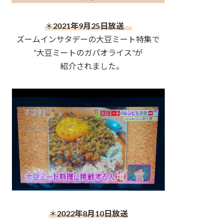
＊
2021年9月25日放送
ズームインサタデーの大豆ミート特集で
”大豆ミートのガパオライス”が
紹介されました。
＊
2022年8月10日放送