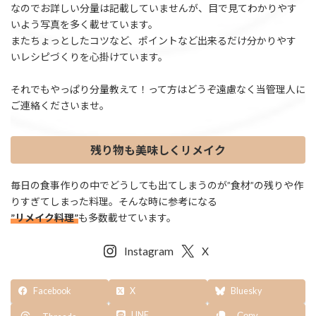
なのでお詳しい分量は記載していませんが、目で見てわかりやす
いよう写真を多く載せています。
またちょっとしたコツなど、ポイントなど出来るだけ分かりやす
いレシピづくりを心掛けています。
それでもやっぱり分量教えて！って方はどうぞ遠慮なく当管理人に
ご連絡くださいませ。
残り物も美味しくリメイク
毎日の食事作りの中でどうしても出てしまうのが”食材”の残りや作
りすぎてしまった料理。そんな時に参考になる
”リメイク料理”
も多数載せています。
Instagram
X
Facebook
X
Bluesky
LINE