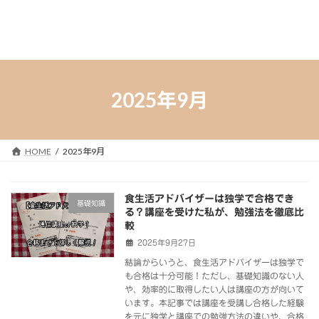
2025年9月
HOME
2025年9月
食生活アドバイザーは独学で合格でき
基礎知識
る？講座を受けた私が、勉強法を徹底比
較
2025年9月27日
結論からいうと、食生活アドバイザーは独学で
も合格は十分可能！ただし、基礎知識のない人
や、効率的に取得したい人は講座の方が向いて
います。本記事では講座を受講し合格した経験
を元に独学と講座での勉強方法の違いや、合格