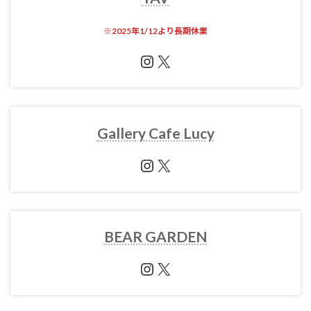
※
2025年1/12より長期休業
Instagram
X
Gallery Cafe Lucy
Instagram
X
BEAR GARDEN
Instagram
X