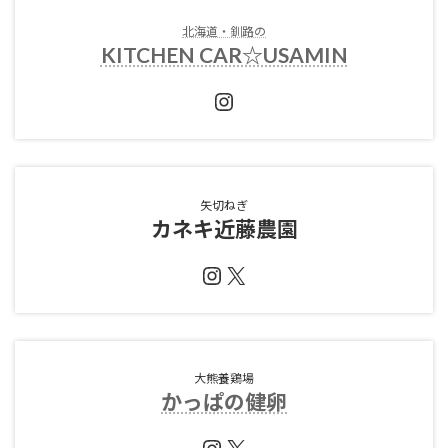
北海道・釧路の
KITCHEN CAR☆USAMIN
Instagram
矢切ねぎ
カネキ近藤農園
Instagram
X
大熊養鶏場
かっぱの健卵
Instagram
X