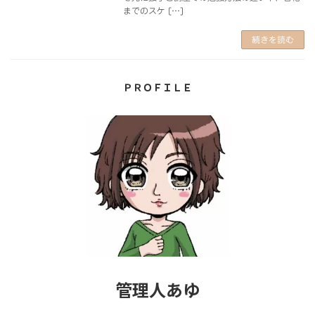
までのスケ […]
続きを読む
ＰＲＯＦＩＬＥ
管理人あゆ