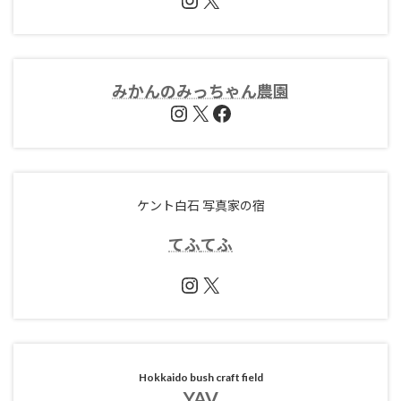
みかんのみっちゃん農園
Instagram
X
Facebook
ケント白石 写真家の宿
てふ
てふ
Instagram
X
Hokkaido bush craft field
YAV