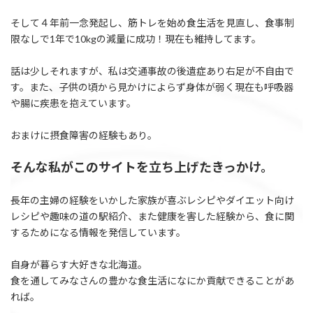
そして４年前一念発起し、筋トレを始め食生活を見直し、食事制
限なしで1年で10kgの減量に成功！現在も維持してます。
話は少しそれますが、私は交通事故の後遺症あり右足が不自由で
す。また、子供の頃から見かけによらず身体が弱く現在も呼吸器
や腸に疾患を抱えています。
おまけに摂食障害の経験もあり。
そんな私がこのサイトを立ち上げたきっかけ。
長年の主婦の経験をいかした家族が喜ぶレシピやダイエット向け
レシピや趣味の道の駅紹介、また健康を害した経験から、食に関
するためになる情報を発信しています。
自身が暮らす大好きな北海道。
食を通してみなさんの豊かな食生活になにか貢献できることがあ
れば。