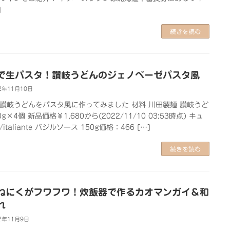
]
続きを読む
で生パスタ！讃岐うどんのジェノベーゼパスタ風
2年11月10日
讃岐うどんをパスタ風に作ってみました 材料 川田製麺 讃岐うど
0g×4個 新品価格￥1,680から(2022/11/10 03:53時点) キュ
italiante バジルソース 150g価格：466 […]
続きを読む
ねにくがフワフワ！炊飯器で作るカオマンガイ＆和
れ
2年11月9日