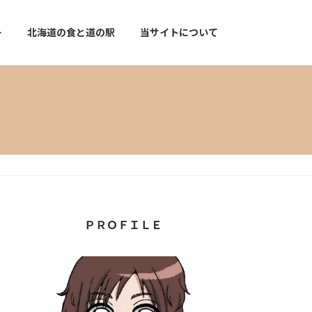
ー
北海道の食と道の駅
当サイトについて
ＰＲＯＦＩＬＥ