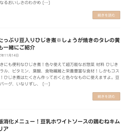
なるおいしさのわかめ […]
続きを読む
たっぷり豆入りひじき煮※しょうが焼きのタレの黄
も一緒にご紹介
2年11月14日
きにも便利なひじき煮！色々使えて超万能なお惣菜 材料 ひじき
ラル、ビタミン、葉酸、食物繊維と栄養豊富な食材！しかもコス
！ひじき煮はたくさん作っておくと色々なものに使えますよ。豆
バーグ、いなりずし、 […]
続きを読む
飯消化メニュー！豆乳ホワイトソースの鶏むねキム
リア