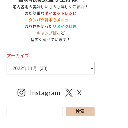
道内各地の美味しいものも詳しくご紹介！
また簡単な
ダイエットレシピ
タンパク質中心メニュー
残り物を使った
リメイク料理
キャンプ飯
など
幅広く載せています！
アーカイブ
Instagram
X
検索