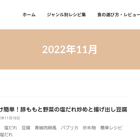
ホーム
ジャンル別レシピ集
食の選び方・レビュ
2022年11月
け簡単！豚ももと野菜の塩だれ炒めと揚げ出し豆腐
2年11月18日
 塩だれ 豆腐 青椒肉絲風 パプリカ 炒め物 簡単レシピ
塩だれ