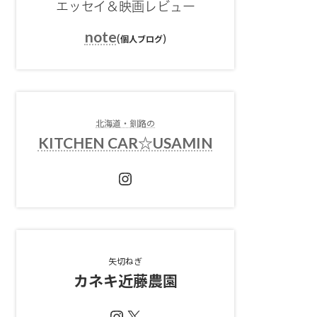
エッセイ＆映画レビュー
note
(
)
個人ブログ
北海道・釧路の
KITCHEN CAR☆USAMIN
Instagram
矢切ねぎ
カネキ近藤農園
Instagram
X