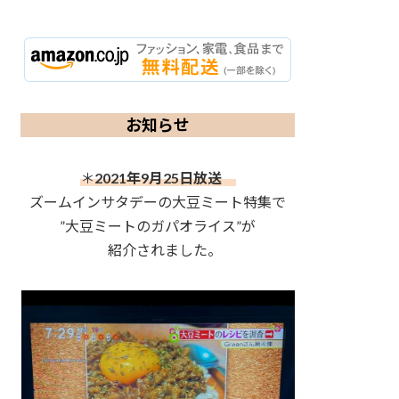
お知らせ
＊
2021年9月25日放送
ズームインサタデーの大豆ミート特集で
”大豆ミートのガパオライス”が
紹介されました。