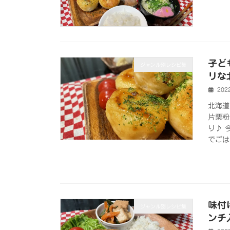
子ど
ジャンル別レシピ集
リな
202
北海道
片栗粉
り♪ 
でごは
味付
ジャンル別レシピ集
ンチ