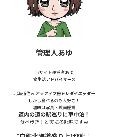
管理人あゆ
当サイト運営者あゆ
食生活アドバイザー®
北海道住み
アラフィフ筋トレダイエッター
しかし食べるのも大好き！
趣味は写真・映画鑑賞
道内の道の駅巡りに車中泊！
食べ歩き！と実に多趣味ですｗ
”
自称北海道盛り上げ隊
”！