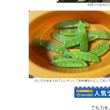
今回ツナはカロ
少しだけ水を入れてレンチンして斜め細切りにしておい
でも力を