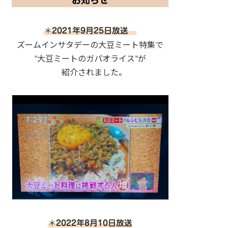
お知らせ
＊
2021年9月25日放送
ズームインサタデーの大豆ミート特集で
”大豆ミートのガパオライス”が
紹介されました。
＊
2022年8月10日放送