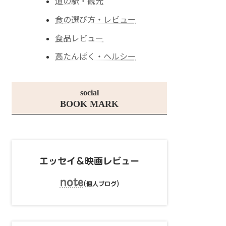
道の駅・観光
食の選び方・レビュー
食品レビュー
高たんぱく・ヘルシー
social
BOOK MARK
エッセイ＆映画レビュー
note
(
)
個人ブログ