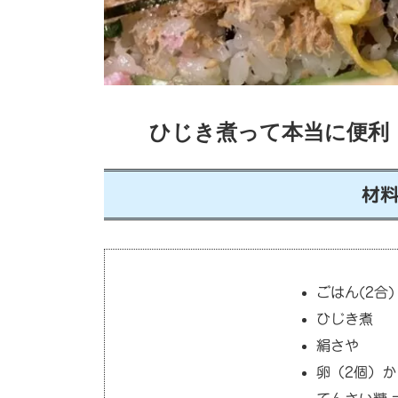
ひじき煮って本当に便利
材料
ごはん(2合)
ひじき煮
絹さや
卵（2個）