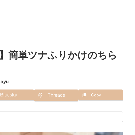
】簡単ツナふりかけのちら
ayu
Bluesky
Copy
Threads