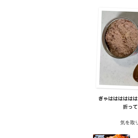
ぎゃはははははは
折って
気を取り