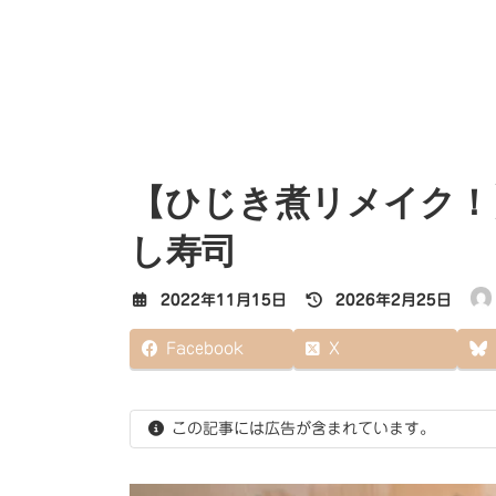
【ひじき煮リメイク！
し寿司
最
2022年11月15日
2026年2月25日
終
更
Facebook
X
新
日
時
:
この記事には広告が含まれています。