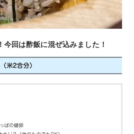
！今回は酢飯に混ぜ込みました！
（米2合分）
かっぱの健卵