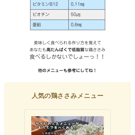
ビタミンB12
0.11㎎
ビオチン
50㎍
亜鉛
0.6㎎
美味しく食べられる作り方を覚えて
あなたも
高たんぱくで低脂質
な鶏ささみ
食べるしかないでしょーっ！！
他のメニューも参考にしてね！
人気の鶏ささみメニュー