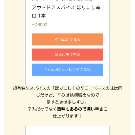
アウトドアスパイス ほりにし辛
口 1本
HOR002
Amazonで見る
楽天市場で見る
Yahoo!ショッピングで見る
超有名なスパイスの「ほりにし」の辛口。ベースの味は同
じだけど、辛みは結構強めなので
足すときは少しずつ。
辛みだけでなく
旨味もあるので深い辛さ
に
仕上がります！