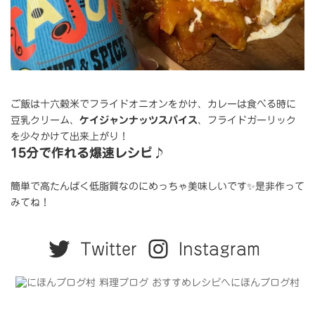
ご飯は十六穀米でフライドオニオンをかけ、カレーは食べる時に
豆乳クリーム、
ケイジャンナッツスパイス
、フライドガーリック
を少々かけて出来上がり！
15分で作れる爆速レシピ♪
簡単で高たんぱく低脂質なのにめっちゃ美味しいです✨是非作って
みてね！
Twitter
Instagram
にほんブログ村