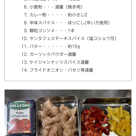
小麦粉・・・適量（焼き用）
カレー粉・・・・・約小さじ2
辛味スパイス・・・ほりにし(辛い方使用)
顆粒コンソメ・・・1本
サンタフェステーキスパイス（塩コショウ可）
バター・・・・・・約15g
ガーリックパウダー適量
ケイジャンナッツスパイス適量
フライドオニオン・パセリ等適量