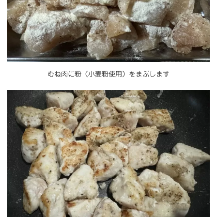
むね肉に粉（小麦粉使用）をまぶします