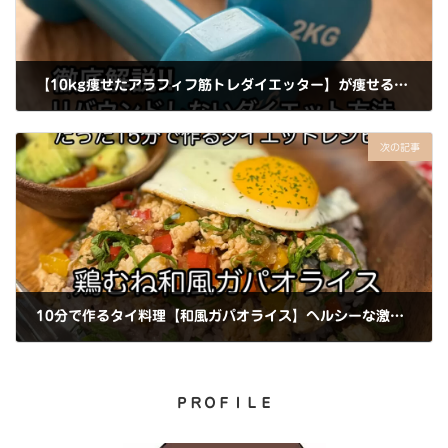
【10kg痩せたアラフィフ筋トレダイエッター】が痩せる仕組みと方法を徹底解説！
2024年1月4日
次の記事
10分で作るタイ料理【和風ガパオライス】ヘルシーな激うまアレンジレシピ！
2024年2月1日
ＰＲＯＦＩＬＥ