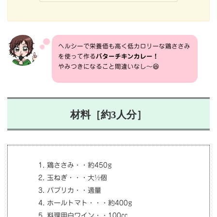
ヘルシーで栄養価も高く低カロリーな鶏ささみ
を使って作る
バターチキンカレー！
やみつきになること間違いなし～😆
材料
［約3人分］
鶏ささみ・・約450g
玉ねぎ・・・大½個
パプリカ・・適量
ホールトマト・・・約400g
料理用白ワイン・・100㏄