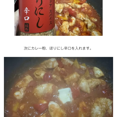
次にカレー粉、ほりにし辛口を入れます。