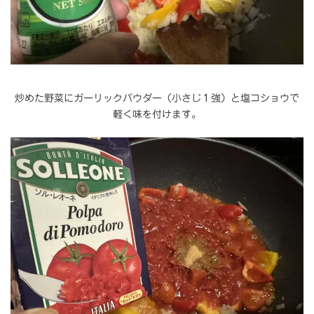
炒めた野菜にガーリックパウダー（小さじ１強）と塩コショウで
軽く味を付けます。