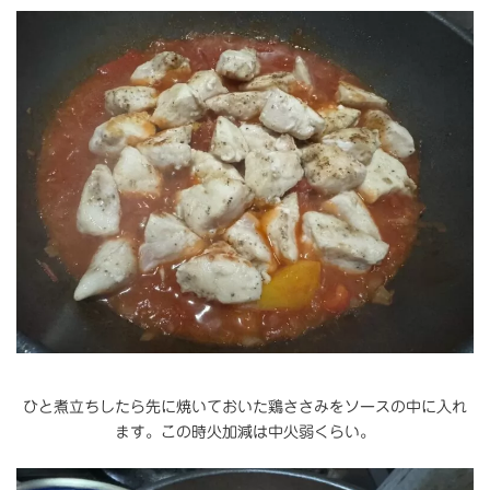
ひと煮立ちしたら先に焼いておいた鶏ささみをソースの中に入れ
ます。この時火加減は中火弱くらい。