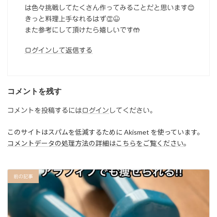
は色々挑戦してたくさん作ってみることだと思います😊
きっと料理上手なれるはず👏😆
また参考にして頂けたら嬉しいです🤲
ログインして返信する
コメントを残す
コメントを投稿するには
ログイン
してください。
このサイトはスパムを低減するために Akismet を使っています。
コメントデータの処理方法の詳細はこちらをご覧ください
。
前の記事