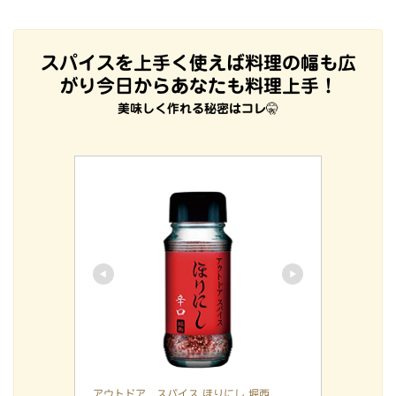
スパイスを上手く使えば料理の幅も広
がり今日からあなたも料理上手！
美味しく作れる秘密はコレ
🤫
アウトドア スパイス ほりにし 堀西