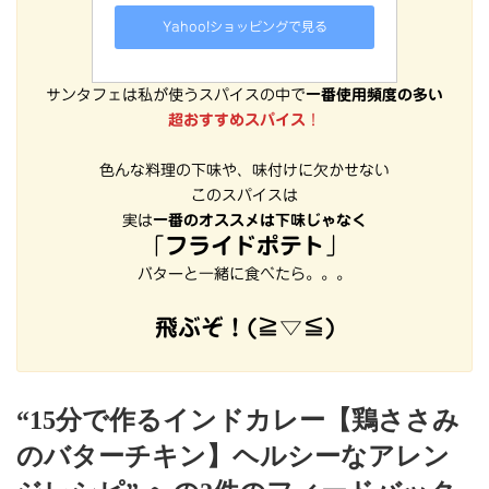
Yahoo!ショッピングで見る
サンタフェは私が使うスパイスの中で
一番使用頻度の多い
超おすすめスパイス
！
色んな料理の下味や、味付けに欠かせない
このスパイスは
実は
一番のオススメは下味じゃなく
「
フライドポテト
」
バターと一緒に食べたら。。。
飛ぶぞ！(≧▽≦)
“15分で作るインドカレー【鶏ささみ
のバターチキン】ヘルシーなアレン