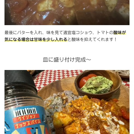
最後にバターを入れ、味を見て適宜塩コショウ、トマトの
酸味が
気になる場合は甘味を少し入れる
と酸味を抑えてくれます！
皿に盛り付け完成～