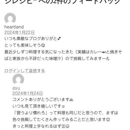
ジレシピ” への2件のフィードバック
heartland
2024年1月22日
いつも素敵なブログありがと💕
とっても美味しそう😋
最近少しずつ料理する気になったきた（実績はカレー🍛と焼きそ
ばと家族から不評だった味噌汁）ので挑戦してみますー💪
ログインして返信する
ayu
2024年1月24日
コメントありがとうございます🙏
いつも見て頂き嬉しいです☺️
「習うより慣れろ」って料理も同じだと思うので、まずは
色々挑戦してたくさん作ってみることだと思います😊
きっと料理上手なれるはず👏😆