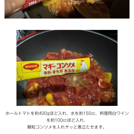
ホールトマトを約400gほど入れ、水を約150㏄、料理用白ワイン
を約100㏄ほど入れ、
顆粒コンソメを入れサッと煮立たせます。