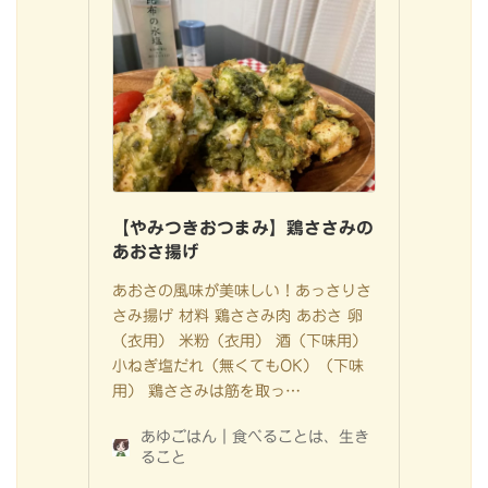
【やみつきおつまみ】鶏ささみの
あおさ揚げ
あおさの風味が美味しい！あっさりさ
さみ揚げ 材料 鶏ささみ肉 あおさ 卵
（衣用） 米粉（衣用） 酒（下味用）
小ねぎ塩だれ（無くてもOK）（下味
用） 鶏ささみは筋を取っ…
あゆごはん｜食べることは、生き
ること