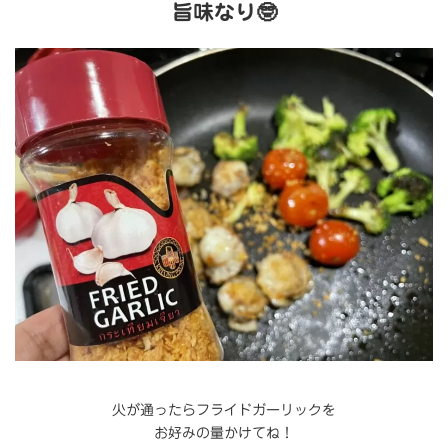
旨味なり🤓
火が通ったらフライドガーリックを
お好みの量かけてね！