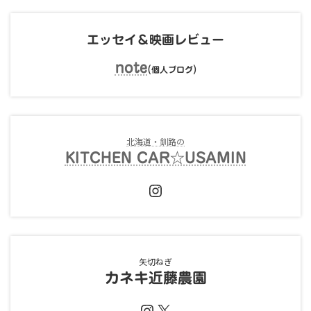
エッセイ＆映画レビュー
note
(
)
個人ブログ
北海道・釧路の
KITCHEN CAR☆USAMIN
Instagram
矢切ねぎ
カネキ近藤農園
Instagram
X