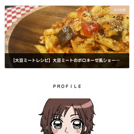
2022年12月2日
次の記事
【大豆ミートレシピ】大豆ミートのボロネーゼ風ショートパスタ
2022年12月3日
ＰＲＯＦＩＬＥ