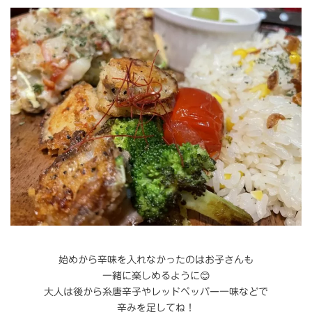
始めから辛味を入れなかったのはお子さんも
一緒に楽しめるように😊
大人は後から糸唐辛子やレッドペッパー一味などで
辛みを足してね！