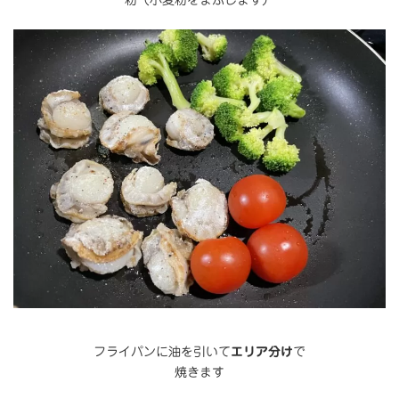
フライパンに油を引いて
エリア分け
で
焼きます