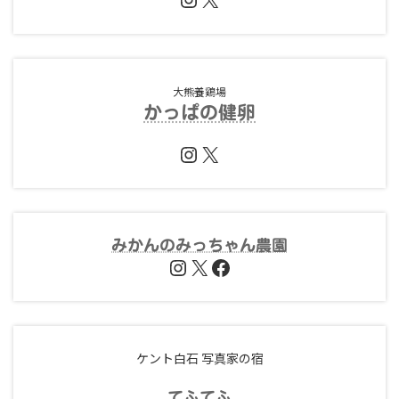
大熊養鶏場
かっぱの健卵
Instagram
X
みかんのみっちゃん農園
Instagram
X
Facebook
ケント白石 写真家の宿
てふ
てふ