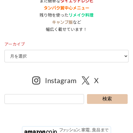
また簡単な
ダイエットレシピ
タンパク質中心メニュー
残り物を使った
リメイク料理
など
キャンプ飯
幅広く載せています！
アーカイブ
Instagram
X
検索