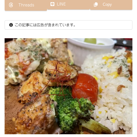
日
LINE
Copy
Threads
時
:
この記事には広告が含まれています。