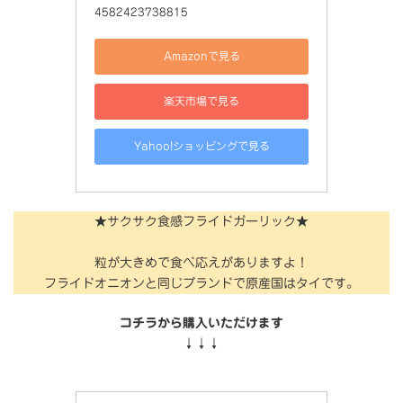
4582423738815
Amazonで見る
楽天市場で見る
Yahoo!ショッピングで見る
★サクサク食感フライドガーリック★
粒が大きめで食べ応えがありますよ！
フライドオニオンと同じブランドで原産国はタイです。
コチラから購入いただけます
↓↓↓