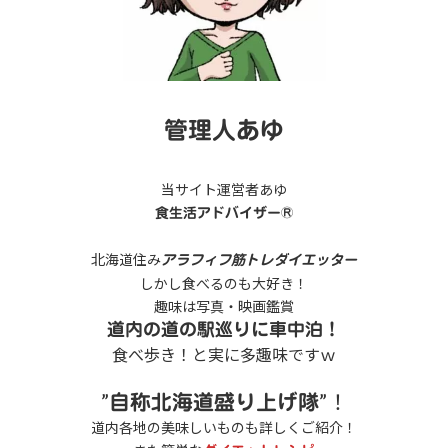
管理人あゆ
当サイト運営者あゆ
食生活アドバイザー®
北海道住み
アラフィフ筋トレダイエッター
しかし食べるのも大好き！
趣味は写真・映画鑑賞
道内の道の駅巡りに車中泊！
食べ歩き！と実に多趣味ですｗ
”
”！
自称北海道盛り上げ隊
道内各地の美味しいものも詳しくご紹介！