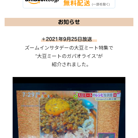
お知らせ
＊
2021年9月25日放送
ズームインサタデーの大豆ミート特集で
”大豆ミートのガパオライス”が
紹介されました。