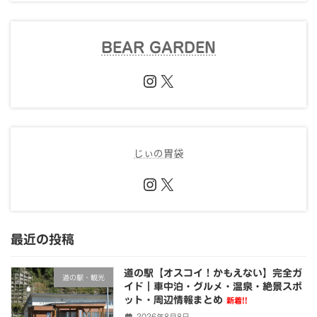
BEAR GARDEN
Instagram
X
じぃの胃袋
Instagram
X
最近の投稿
道の駅【オスコイ！かもえない】完全ガ
道の駅・観光
イド｜車中泊・グルメ・温泉・絶景スポ
ット・周辺情報まとめ
新着!!
2026年8月8日