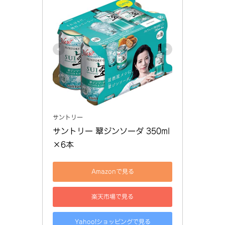
サントリー
サントリー 翠ジンソーダ 350ml
×6本
Amazonで見る
楽天市場で見る
Yahoo!ショッピングで見る