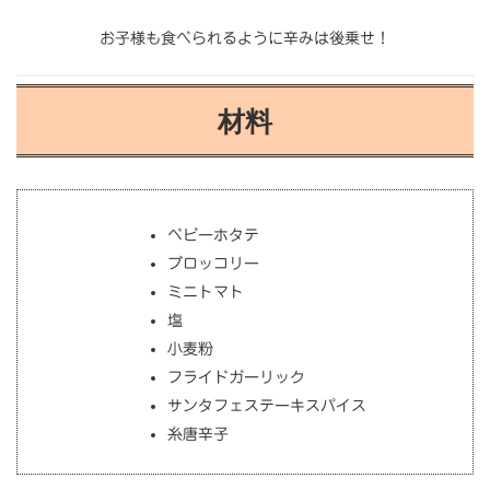
お子様も食べられるように辛みは後乗せ！
材料
ベビーホタテ
ブロッコリー
ミニトマト
塩
小麦粉
フライドガーリック
サンタフェステーキスパイス
糸唐辛子