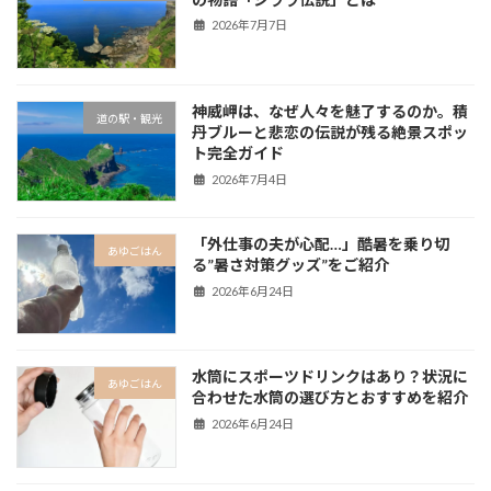
2026年7月7日
神威岬は、なぜ人々を魅了するのか。積
道の駅・観光
丹ブルーと悲恋の伝説が残る絶景スポッ
ト完全ガイド
2026年7月4日
「外仕事の夫が心配…」酷暑を乗り切
あゆごはん
る”暑さ対策グッズ”をご紹介
2026年6月24日
水筒にスポーツドリンクはあり？状況に
あゆごはん
合わせた水筒の選び方とおすすめを紹介
2026年6月24日