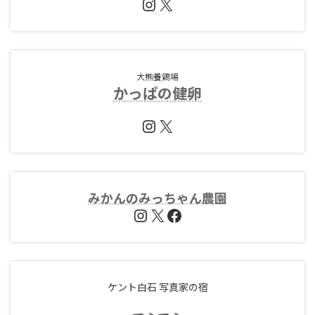
Instagram
X
大熊養鶏場
かっぱの健卵
Instagram
X
みかんのみっちゃん農園
Instagram
X
Facebook
ケント白石 写真家の宿