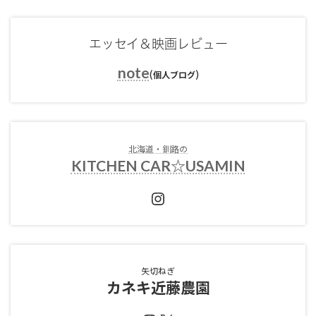
エッセイ＆映画レビュー
note
(
)
個人ブログ
北海道・釧路の
KITCHEN CAR☆USAMIN
Instagram
矢切ねぎ
カネキ近藤農園