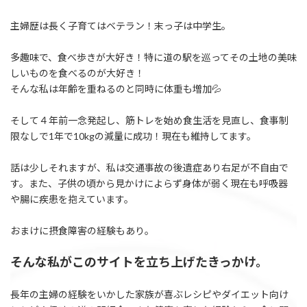
主婦歴は長く子育てはベテラン！末っ子は中学生。
多趣味で、食べ歩きが大好き！特に道の駅を巡ってその土地の美味
しいものを食べるのが大好き！
そんな私は年齢を重ねるのと同時に体重も増加💦
そして４年前一念発起し、筋トレを始め食生活を見直し、食事制
限なしで1年で10kgの減量に成功！現在も維持してます。
話は少しそれますが、私は交通事故の後遺症あり右足が不自由で
す。また、子供の頃から見かけによらず身体が弱く現在も呼吸器
や腸に疾患を抱えています。
おまけに摂食障害の経験もあり。
そんな私がこのサイトを立ち上げたきっかけ。
長年の主婦の経験をいかした家族が喜ぶレシピやダイエット向け