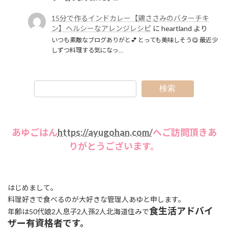
15分で作るインドカレー【鶏ささみのバターチキ
ン】ヘルシーなアレンジレシピ
に
heartland
より
いつも素敵なブログありがと💕 とっても美味しそう😋 最近少
しずつ料理する気になっ…
検索
あゆごはん
https://ayugohan.com/
へご訪問頂きあ
りがとうございます。
はじめまして。
料理好きで食べるのが大好きな管理人あゆと申します。
食生活アドバイ
年齢は50代娘2人息子2人孫2人北海道住みで
ザー有資格者です。