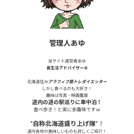
送
り
管理人あゆ
当サイト運営者あゆ
食生活アドバイザー®
北海道住み
アラフィフ筋トレダイエッター
しかし食べるのも大好き！
趣味は写真・映画鑑賞
道内の道の駅巡りに車中泊！
食べ歩き！と実に多趣味ですｗ
”
自称北海道盛り上げ隊
”！
道内各地の美味しいものも詳しくご紹介！