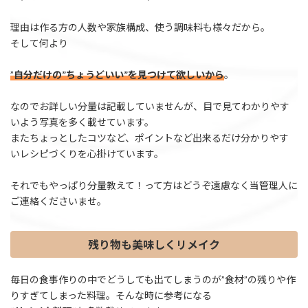
理由は作る方の人数や家族構成、使う調味料も様々だから。
そして何より
”
自分だけの”ちょうどいい”を見つけて欲しいから
。
なのでお詳しい分量は記載していませんが、目で見てわかりやす
いよう写真を多く載せています。
またちょっとしたコツなど、ポイントなど出来るだけ分かりやす
いレシピづくりを心掛けています。
それでもやっぱり分量教えて！って方はどうぞ遠慮なく当管理人に
ご連絡くださいませ。
残り物も美味しくリメイク
毎日の食事作りの中でどうしても出てしまうのが”食材”の残りや作
りすぎてしまった料理。そんな時に参考になる