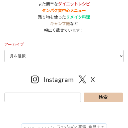
また簡単な
ダイエットレシピ
タンパク質中心メニュー
残り物を使った
リメイク料理
キャンプ飯
など
幅広く載せています！
アーカイブ
Instagram
X
検索