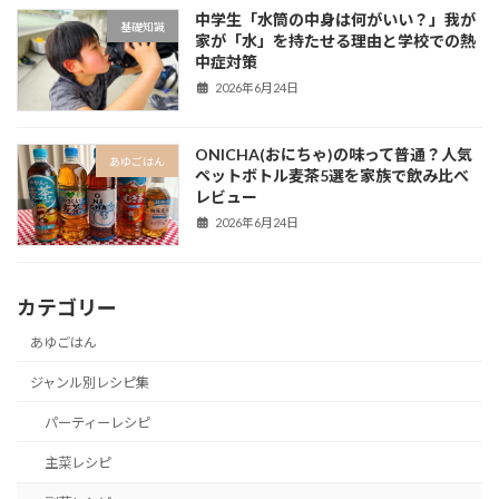
中学生「水筒の中身は何がいい？」我が
基礎知識
家が「水」を持たせる理由と学校での熱
中症対策
2026年6月24日
ONICHA(おにちゃ)の味って普通？人気
あゆごはん
ペットボトル麦茶5選を家族で飲み比べ
レビュー
2026年6月24日
カテゴリー
あゆごはん
ジャンル別レシピ集
パーティーレシピ
主菜レシピ