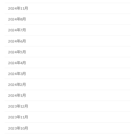
2024年11月
2024年8月
2024年7月
2024年6月
2024年5月
2024年4月
2024年3月
2024年2月
2024年1月
2023年12月
2023年11月
2023年10月