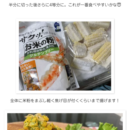
半分に切った後さらに4等分に。これが一番食べやすいかな😇
全体に米粉をまぶし軽く焦げ目が付くくらいまで揚げます！