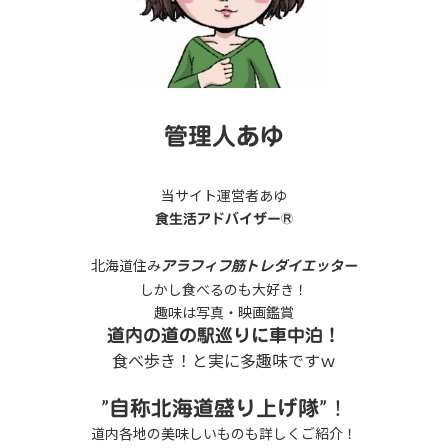
管理人あゆ
当サイト運営者あゆ
食生活アドバイザー®
北海道住み
アラフィフ筋トレダイエッター
しかし食べるのも大好き！
趣味は写真・映画鑑賞
道内の道の駅巡りに車中泊！
食べ歩き！と実に多趣味ですｗ
”
”！
自称北海道盛り上げ隊
道内各地の美味しいものも詳しくご紹介！