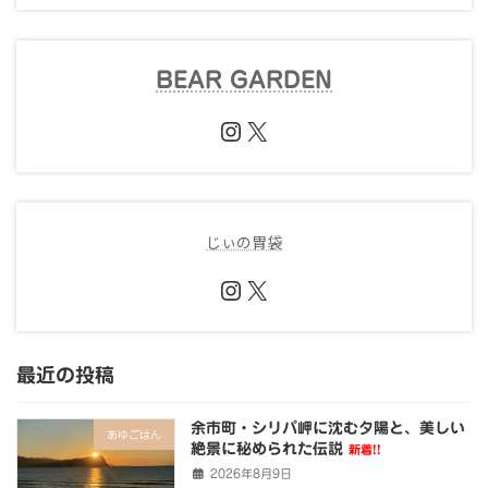
BEAR GARDEN
Instagram
X
じぃの胃袋
Instagram
X
最近の投稿
余市町・シリパ岬に沈む夕陽と、美しい
あゆごはん
絶景に秘められた伝説
新着!!
2026年8月9日