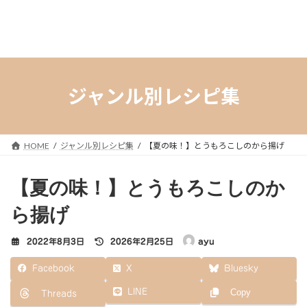
ジャンル別レシピ集
HOME
ジャンル別レシピ集
【夏の味！】とうもろこしのから揚げ
【夏の味！】とうもろこしのか
ら揚げ
最
2022年8月3日
2026年2月25日
ayu
終
更
Facebook
X
Bluesky
新
日
LINE
Copy
Threads
時