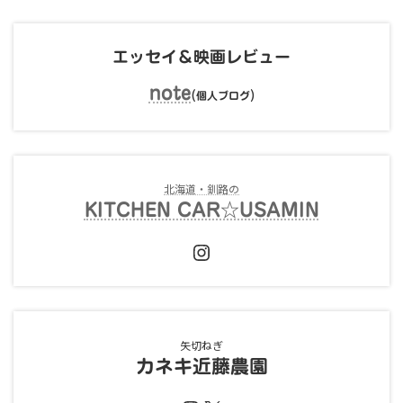
エッセイ＆映画レビュー
note
(
)
個人ブログ
北海道・釧路の
KITCHEN CAR☆USAMIN
Instagram
矢切ねぎ
カネキ近藤農園