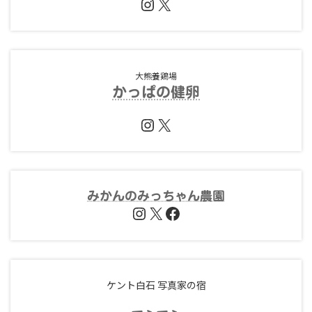
Instagram
X
大熊養鶏場
かっぱの健卵
Instagram
X
みかんのみっちゃん農園
Instagram
X
Facebook
ケント白石 写真家の宿