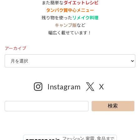
また簡単な
ダイエットレシピ
タンパク質中心メニュー
残り物を使った
リメイク料理
など
キャンプ飯
幅広く載せています！
アーカイブ
Instagram
X
検索