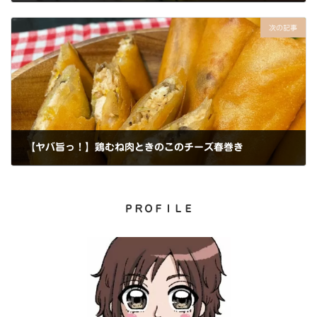
2022年8月2日
次の記事
【ヤバ旨っ！】鶏むね肉ときのこのチーズ春巻き
2022年8月3日
ＰＲＯＦＩＬＥ