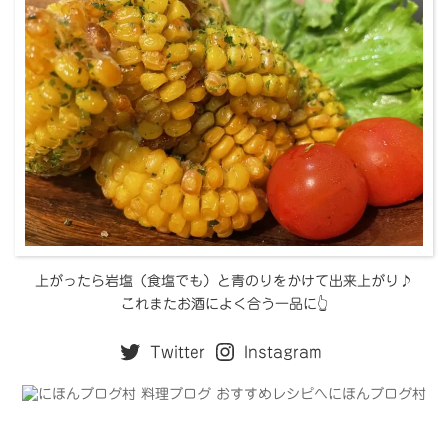
上がったら岩塩（食塩でも）と青のりをかけて出来上がり♪
これまたお酒によく合う一品に👆
Twitter
Instagram
にほんブログ村