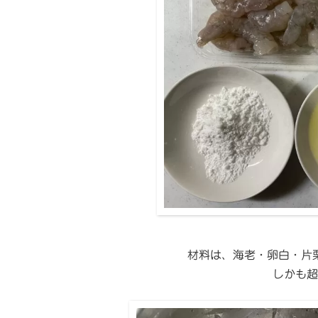
材料は、海老・卵白・片
しかも超