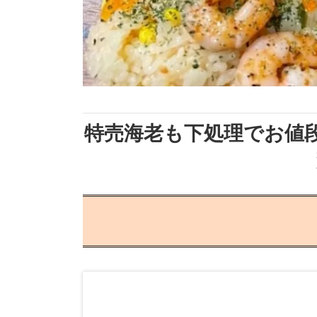
特売海老も下処理でお値