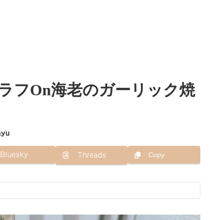
ラフOn海老のガーリック焼
ayu
Bluesky
Copy
Threads