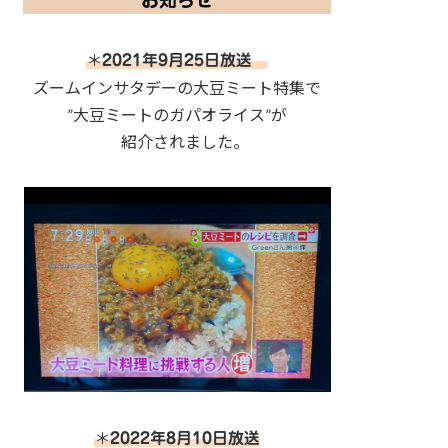
お知らせ
＊
2021年9月25日放送
ズームインサタデーの大豆ミート特集で
”大豆ミートのガパオライス”が
紹介されました。
＊
2022年8月10日放送