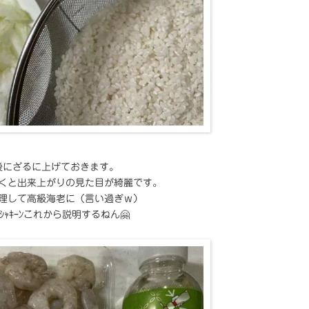
後にざるに上げておきます。
くと出来上がりの見た目が綺麗です。
理して高級海老に（言い過ぎｗ）
ｼｬｷｰﾝこれから説明するねん🤗