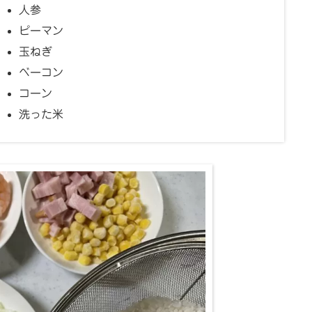
人参
ピーマン
玉ねぎ
ベーコン
コーン
洗った米