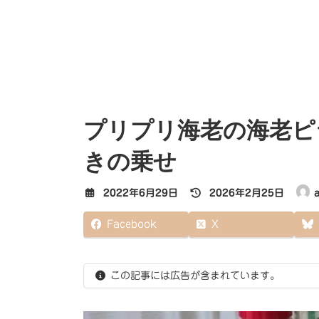
プリプリ海老の海老ピ
きの乗せ
最
2022年6月29日
2026年2月25日
終
更
Facebook
X
新
日
時
:
この記事には広告が含まれています。