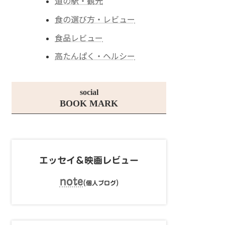
道の駅・観光
食の選び方・レビュー
食品レビュー
高たんぱく・ヘルシー
social
BOOK MARK
エッセイ＆映画レビュー
note
(
)
個人ブログ