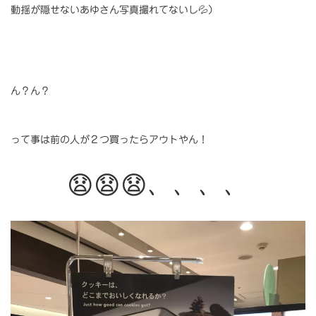
動揺が隠せないあゆさん写真撮れてないし💦）
ん？ん？
って事は前の人が２つ買ったらアウトやん！
😧😧😧、、、、