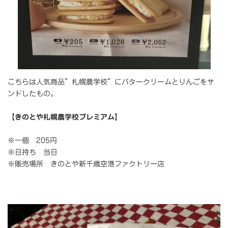
こちらは人気商品”札幌農学校”にバタークリームとりんごをサ
ンドしたもの。
【
きのとや札幌農学校プレミアム
】
※一個 205円
※日持ち 当日
※販売場所 きのとや新千歳空港ファクトリー店