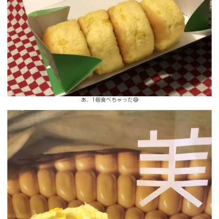
あ、1個食べちゃった😅