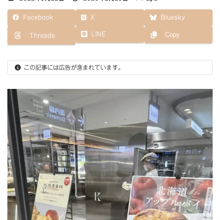
終
更
Facebook
X
Bluesky
新
日
LINE
Copy
Threads
時
:
この記事には広告が含まれています。