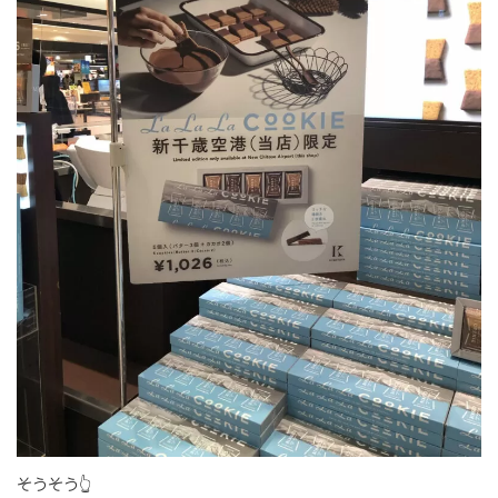
そうそう👆