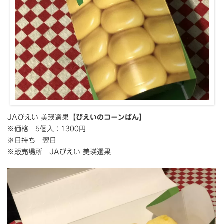
JAびえい 美瑛選果
【びえいのコーンぱん】
※価格 5個入：1300円
※日持ち 翌日
※販売場所 JAびえい 美瑛選果