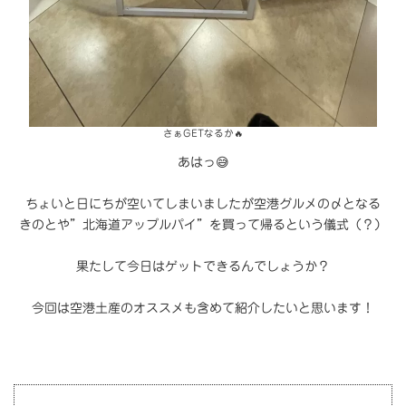
さぁGETなるか🔥
あはっ😅
ちょいと日にちが空いてしまいましたが空港グルメの〆となる
きのとや”北海道アップルパイ”を買って帰るという儀式（？）
果たして今日はゲットできるんでしょうか？
今回は空港土産のオススメも含めて紹介したいと思います！