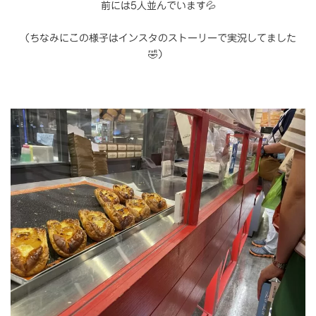
前には5人並んでいます💦
（ちなみにこの様子はインスタのストーリーで実況してました
🤣）