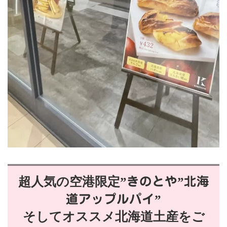
超人気の空港限定”
きのとや
”
北海
道アップルパイ
”
そしてオススメ北海道土産をご