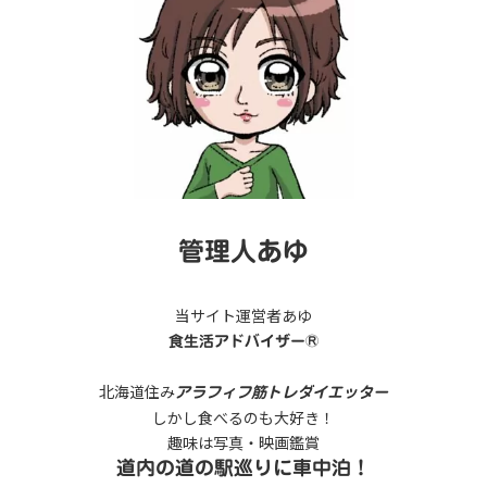
管理人あゆ
当サイト運営者あゆ
食生活アドバイザー®
北海道住み
アラフィフ筋トレダイエッター
しかし食べるのも大好き！
趣味は写真・映画鑑賞
道内の道の駅巡りに車中泊！