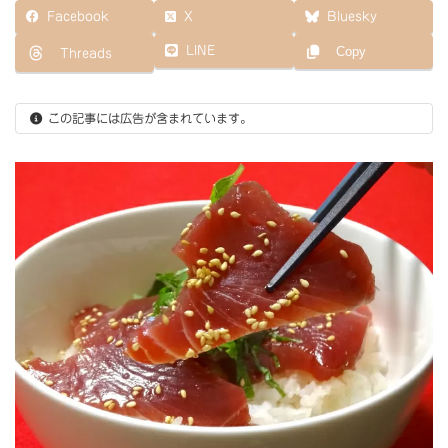
更
Facebook
X
Bluesky
新
日
LINE
Copy
Threads
時
:
この記事には広告が含まれています。