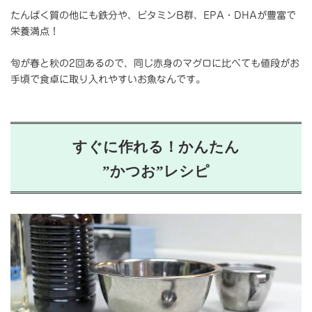
たんぱく質の他にも鉄分や、ビタミンB群、EPA・DHAが豊富で
栄養満点！
旬が春と秋の2回あるので、同じ赤身のマグロに比べても値段がお
手頃で食卓に取り入れやすいお魚なんです。
すぐに作れる！かんたん
”かつお”レシピ