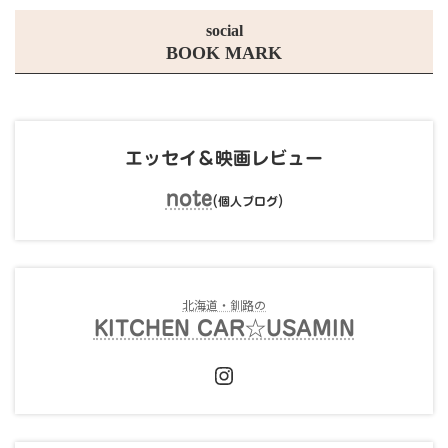
social
BOOK MARK
エッセイ＆映画レビュー
note
(
)
個人ブログ
北海道・釧路の
KITCHEN CAR☆USAMIN
Instagram