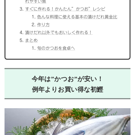
れやすい魚
すぐに作れる！かんたん”かつお”レシピ
色んな料理に使える基本の漬けだれ黄金比
作り方
漬けだれ以外でもおいしく作れる！
まとめ
旬のかつおを食卓へ
今年は”かつお”が安い！
例年よりお買い得な初鰹