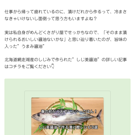
仕事から帰って疲れているのに、漬けだれから作るって、冷まさ
なきゃいけないし面倒って思う方もいますよね？
実は私自身がめんどくさがり屋でせっかちなので、「そのまま漬
けられるおいしい醤油ないかな」と思い辿り着いたのが、旨味の
入った”うまみ醤油”
北海道網走湖産のしじみで作られた”しじ美醤油”の詳しい記事
はコチラをご覧ください👇