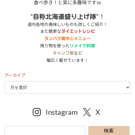
食べ歩き！と実に多趣味ですｗ
”
”！
自称北海道盛り上げ隊
道内各地の美味しいものも詳しくご紹介！
また簡単な
ダイエットレシピ
タンパク質中心メニュー
残り物を使った
リメイク料理
など
キャンプ飯
幅広く載せています！
アーカイブ
Instagram
X
検索