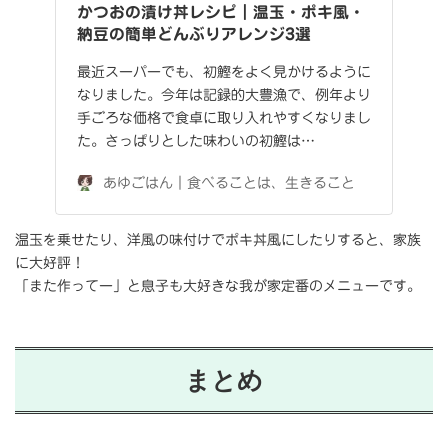
かつおの漬け丼レシピ｜温玉・ポキ風・
納豆の簡単どんぶりアレンジ3選
最近スーパーでも、初鰹をよく見かけるように
なりました。今年は記録的大豊漁で、例年より
手ごろな価格で食卓に取り入れやすくなりまし
た。さっぱりとした味わいの初鰹は…
あゆごはん｜食べることは、生きること
温玉を乗せたり、洋風の味付けでポキ丼風にしたりすると、家族
に大好評！
「また作ってー」と息子も大好きな我が家定番のメニューです。
まとめ