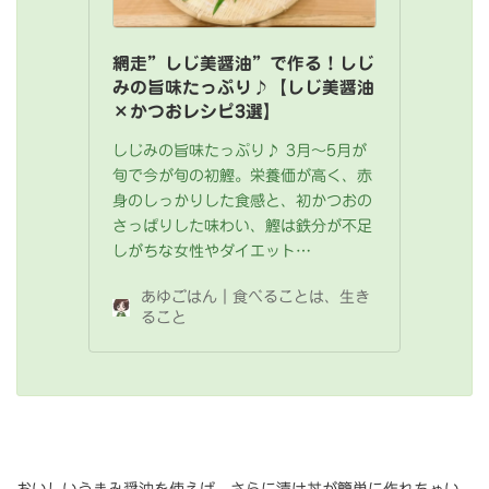
網走”しじ美醤油”で作る！しじ
みの旨味たっぷり♪【しじ美醤油
×かつおレシピ3選】
しじみの旨味たっぷり♪ 3月～5月が
旬で今が旬の初鰹。栄養価が高く、赤
身のしっかりした食感と、初かつおの
さっぱりした味わい、鰹は鉄分が不足
しがちな女性やダイエット…
あゆごはん｜食べることは、生き
ること