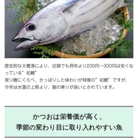
歴史的な大豊漁により、店頭でも例年より200円～300円は安くな
っている”初鰹”
戻り鰹にくらべ、さっぱりした味わいが特徴の”初鰹”ですが、
今年は水温の上昇より、脂の乗りが良いとされています。
かつおは栄養価が高く、
季節の変わり目に取り入れやすい魚