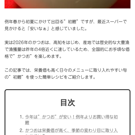
例年春から初夏にかけて出回る”初鰹”ですが、最近スーパーで
見かけると「安いなぁ」と感じていました。
実は2026年のかつおは、高知をはじめ、産地では歴史的な大豊漁
で漁獲量は昨年の4倍近くに達しているため、全国的にお手頃な価
格で”かつお”を楽しめます。
この記事では、栄養価も高く日々のメニューに取り入れやすい旬
の”初鰹”を使った簡単レシピをご紹介します。
目次
今年は”かつお”が安い！例年よりお買い得な初
鰹
かつおは栄養価が高く、季節の変わり目に取り入