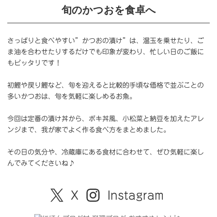
旬のかつおを食卓へ
さっぱりと食べやすい”かつおの漬け”は、温玉を乗せたり、ご
ま油を合わせたりするだけでも印象が変わり、忙しい日のご飯に
もピッタリです！
初鰹や戻り鰹など、旬を迎えると比較的手頃な価格で並ぶことの
多いかつおは、旬を気軽に楽しめるお魚。
今回は定番の漬け丼から、ポキ丼風、小松菜と納豆を加えたアレ
ンジまで、我が家でよく作る食べ方をまとめました。
その日の気分や、冷蔵庫にある食材に合わせて、ぜひ気軽に楽し
んでみてくださいね♪
X
Instagram