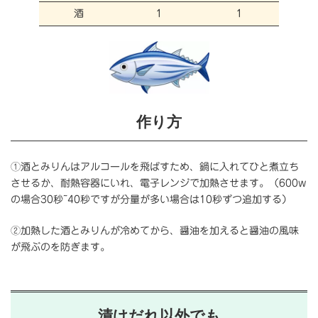
酒
１
１
作り方
①酒とみりんはアルコールを飛ばすため、鍋に入れてひと煮立ち
させるか、耐熱容器にいれ、電子レンジで加熱させます。（600w
の場合30秒~40秒ですが分量が多い場合は10秒ずつ追加する）
②加熱した酒とみりんが冷めてから、醤油を加えると醤油の風味
が飛ぶのを防ぎます。
漬けだれ以外でも