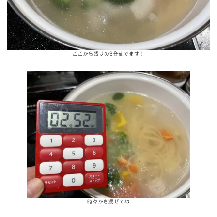
ここから残りの3分茹でます！
時々かき混ぜてね