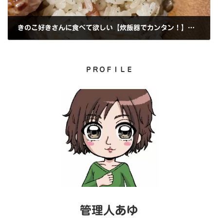
きのこ好きさんに食べて欲しい【炊飯器でカンタン！】発芽米のきのこピラフ
2022年10月3日
ＰＲＯＦＩＬＥ
管理人あゆ