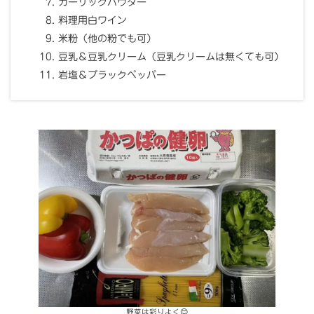
ガーリックパウダー
料理用白ワイン
米粉（他の粉でも可）
豆乳＆豆乳クリーム（豆乳クリームは無くても可）
岩塩＆ブラックペッパー
野菜は彩りよく😊