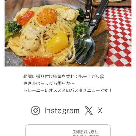
綺麗に盛り付け卵黄を乗せて出来上がり🤗
ささ身はふっくら柔らか～
トレーニーにオススメのパスタメニューです！
Instagram
X
生卵お取り寄せ