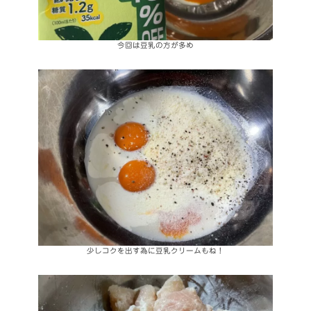
今回は豆乳の方が多め
少しコクを出す為に豆乳クリームもね！