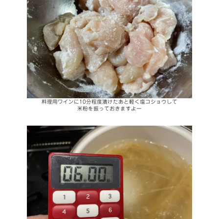
料理用ワインに10分程度漬けたあと軽く塩コショウして
米粉を振っておきますよー