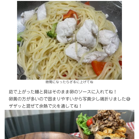
時間になったらざるに上げてね
茹で上がった麺と具はそのまま卵のソースに入れてね！
卵黄の方が多いので固まりやすいから写真少し端折りました😅
ザザッと混ぜて余熱で火を通してね！