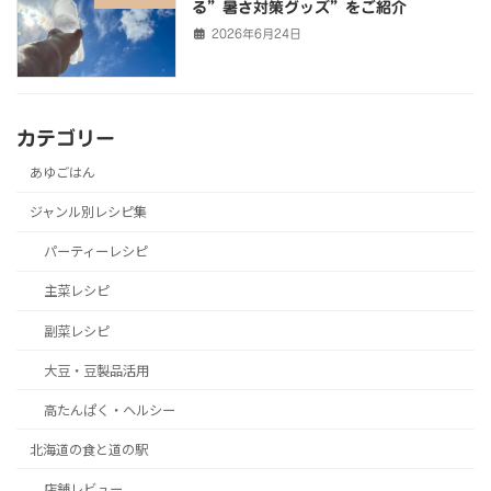
る”暑さ対策グッズ”をご紹介
2026年6月24日
カテゴリー
あゆごはん
ジャンル別レシピ集
パーティーレシピ
主菜レシピ
副菜レシピ
大豆・豆製品活用
高たんぱく・ヘルシー
北海道の食と道の駅
店舗レビュー