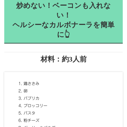
炒めない！ベーコンも入れな
い！
ヘルシーなカルボナーラを簡単
に👆
材料：約3人前
鶏ささみ
卵
パプリカ
ブロッコリー
パスタ
粉チーズ