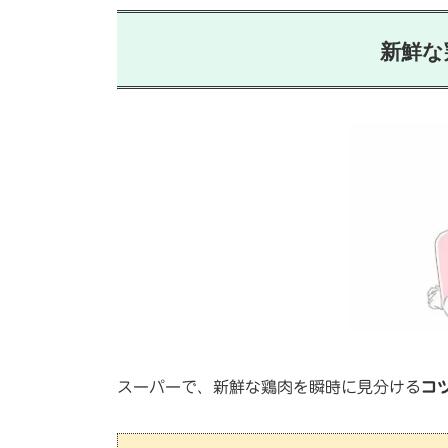
新鮮な
スーパーで、新鮮な鶏肉を瞬時に見分ける
コ