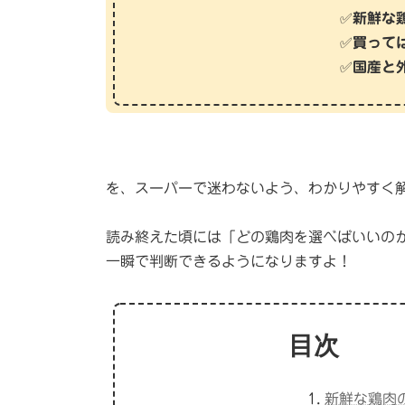
✅
新鮮な
✅
買って
✅
国産と
を、スーパーで迷わないよう、わかりやすく
読み終えた頃には「どの鶏肉を選べばいいの
一瞬で判断できるようになりますよ！
目次
新鮮な鶏肉