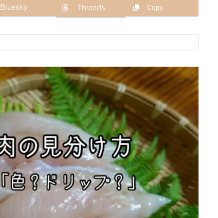
Bluesky
Copy
Threads