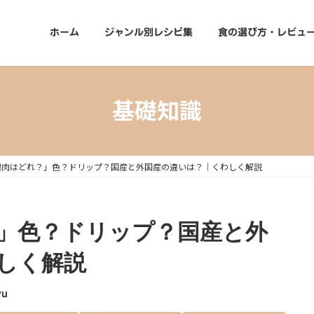
ホーム
ジャンル別レシピ集
食の選び方・レビュ
基礎知識
鶏肉はどれ？」色？ドリップ？国産と外国産の違いは？｜くわしく解説
」色？ドリップ？国産と外
しく解説
yu