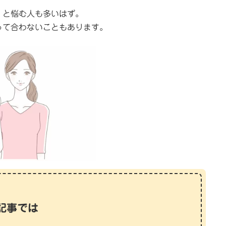
」と悩む人も多いはず。
って合わないこともあります。
記事では