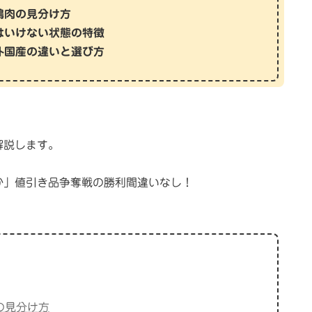
鶏肉の見分け方
はいけない状態の特徴
外国産の違いと選び方
解説します。
か」値引き品争奪戦の勝利間違いなし！
の見分け方