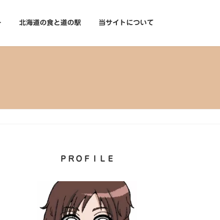
ー
北海道の食と道の駅
当サイトについて
ＰＲＯＦＩＬＥ