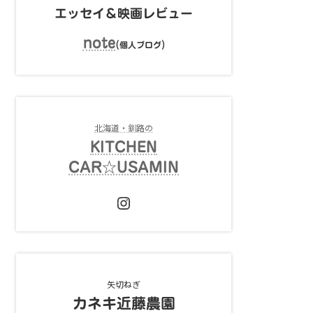
エッセイ＆映画レビュー
note
(
)
個人ブログ
北海道・釧路の
KITCHEN
CAR☆USAMIN
Instagram
矢切ねぎ
カネキ近藤農園