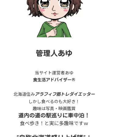
管理人あゆ
当サイト運営者あゆ
食生活アドバイザー®
北海道住み
アラフィフ筋トレダイエッター
しかし食べるのも大好き！
趣味は写真・映画鑑賞
道内の道の駅巡りに車中泊！
食べ歩き！と実に多趣味ですｗ