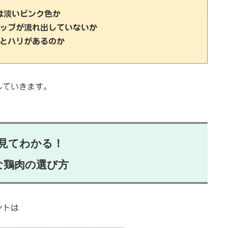
は淡いピンク色か
ップが流れ出していないか
とハリがあるのか
していきます。
見てわかる！
な鶏肉の選び方
ントは