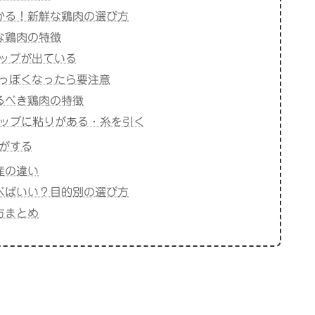
かる！新鮮な鶏肉の選び方
な鶏肉の特徴
ップが出ている
っぽくなったら要注意
るべき鶏肉の特徴
リップに粘りがある・糸を引く
臭がする
産の違い
べばいい？目的別の選び方
方まとめ