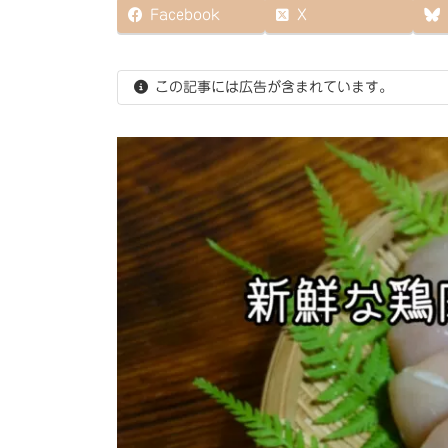
更
Facebook
X
新
日
時
:
この記事には広告が含まれています。