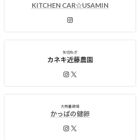
KITCHEN CAR☆USAMIN
Instagram
矢切ねぎ
カネキ近藤農園
Instagram
X
大熊養鶏場
かっぱの健卵
Instagram
X