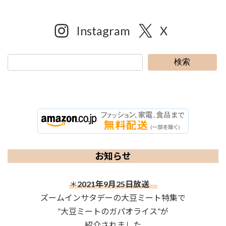
Instagram
X
検索
お知らせ
＊
2021年9月25日放送
ズームインサタデーの大豆ミート特集で
”大豆ミートのガパオライス”が
紹介されました。