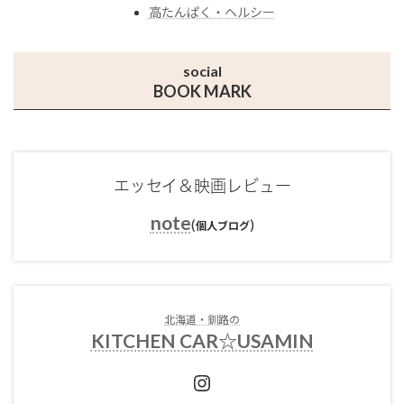
高たんぱく・ヘルシー
social
BOOK MARK
エッセイ＆映画レビュー
note
(
)
個人ブログ
北海道・釧路の
KITCHEN CAR☆USAMIN
Instagram