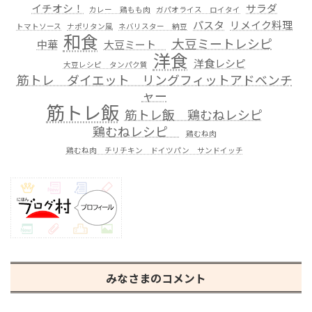
イチオシ！
サラダ
カレー 鶏もも肉
ガパオライス ロイタイ
パスタ
リメイク料理
トマトソース
ナポリタン風
ネバリスター 納豆
和食
大豆ミートレシピ
中華
大豆ミート
洋食
洋食レシピ
大豆レシピ タンパク質
筋トレ ダイエット リングフィットアドベンチ
ャー
筋トレ飯
筋トレ飯 鶏むねレシピ
鶏むねレシピ
鶏むね肉
鶏むね肉 チリチキン ドイツパン サンドイッチ
みなさまのコメント