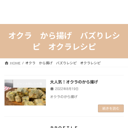
オクラ から揚げ バズりレシ
ピ オクラレシピ
HOME
オクラ から揚げ バズりレシピ オクラレシピ
大人気！オクラのから揚げ
ジャンル別レシピ集
2022年8月19日
オクラのから揚げ
続きを読む
ＰＲＯＦＩＬＥ