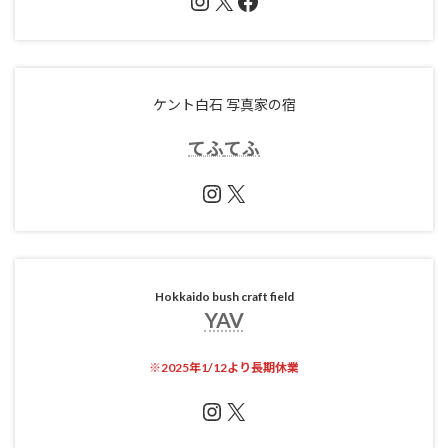
Instagram
X
Facebook
ケント白石 写真家の宿
てふ
てふ
Instagram
X
Hokkaido bush craft field
YAV
※
2025年1/12より長期休業
Instagram
X