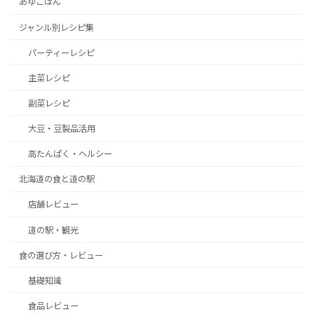
あゆごはん
ジャンル別レシピ集
パーティーレシピ
主菜レシピ
副菜レシピ
大豆・豆製品活用
高たんぱく・ヘルシー
北海道の食と道の駅
店舗レビュー
道の駅・観光
食の選び方・レビュー
基礎知識
食品レビュー