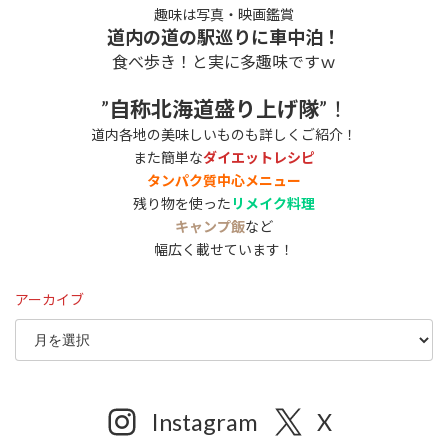
趣味は写真・映画鑑賞
道内の道の駅巡りに車中泊！
食べ歩き！と実に多趣味ですｗ
”
自称北海道盛り上げ隊
”！
道内各地の美味しいものも詳しくご紹介！
また簡単な
ダイエットレシピ
タンパク質中心メニュー
残り物を使った
リメイク料理
キャンプ飯
など
幅広く載せています！
アーカイブ
Instagram
X