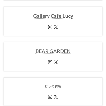
Gallery Cafe Lucy
Instagram
X
BEAR GARDEN
Instagram
X
じぃの胃袋
Instagram
X