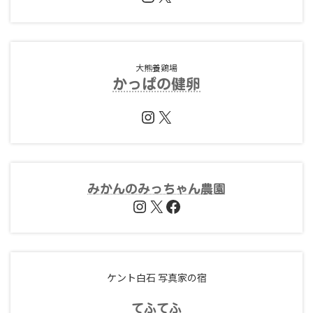
大熊養鶏場
かっぱの健卵
Instagram
X
みかんのみっちゃん農園
Instagram
X
Facebook
ケント白石 写真家の宿
てふ
てふ