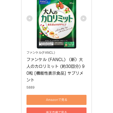
ファンケル(FANCL)
ファンケル (FANCL) （新）大
人のカロリミット (約30回分) 9
0粒 [機能性表示食品] サプリメ
ント
5889
Amazonで見る
楽天市場で見る