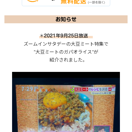
お知らせ
＊
2021年9月25日放送
ズームインサタデーの大豆ミート特集で
”大豆ミートのガパオライス”が
紹介されました。