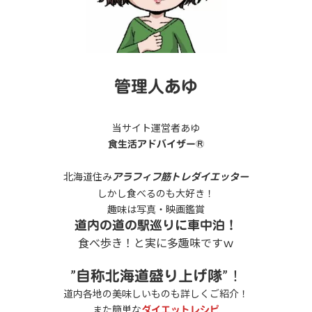
管理人あゆ
当サイト運営者あゆ
食生活アドバイザー®
北海道住み
アラフィフ筋トレダイエッター
しかし食べるのも大好き！
趣味は写真・映画鑑賞
道内の道の駅巡りに車中泊！
食べ歩き！と実に多趣味ですｗ
”
”！
自称北海道盛り上げ隊
道内各地の美味しいものも詳しくご紹介！
また簡単な
ダイエットレシピ