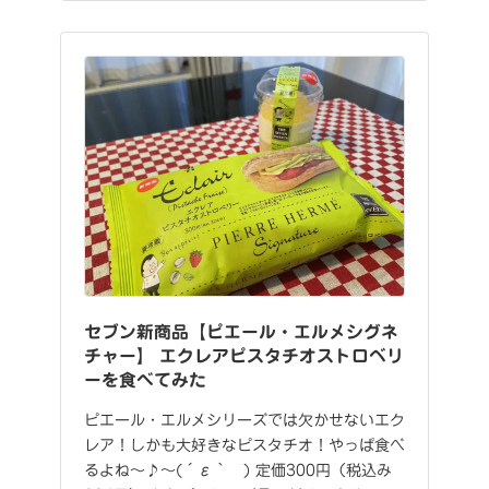
セブン新商品【ピエール・エルメシグネ
チャー】 エクレアピスタチオストロベリ
ーを食べてみた
ピエール・エルメシリーズでは欠かせないエク
レア！しかも大好きなピスタチオ！やっぱ食べ
るよね～♪～(´ε｀ ) 定価300円（税込み