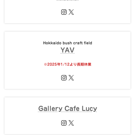
Instagram
X
Hokkaido bush craft field
YAV
※
2025年1/12より長期休業
Instagram
X
Gallery Cafe Lucy
Instagram
X