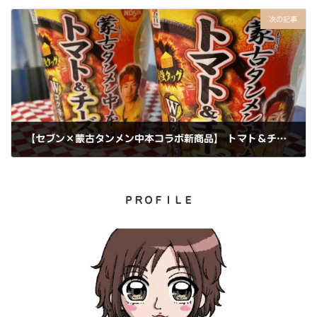
2022年11月20日
次の記事
【セブン×蒙古タンメン中本コラボ新商品】 トマト＆チーズ を食べてみた🔥
2022年11月20日
ＰＲＯＦＩＬＥ