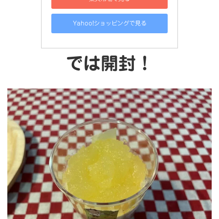
Yahoo!ショッピングで見る
では開封！