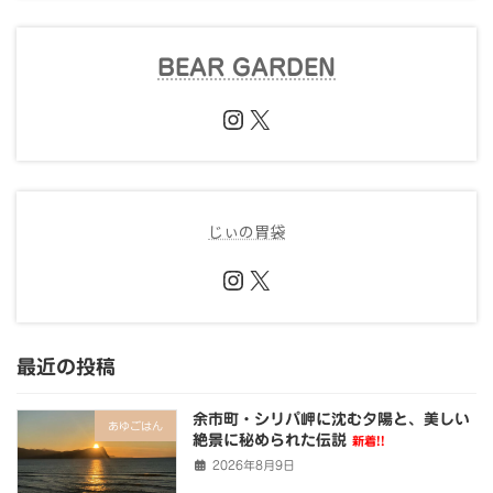
BEAR GARDEN
Instagram
X
じぃの胃袋
Instagram
X
最近の投稿
余市町・シリパ岬に沈む夕陽と、美しい
あゆごはん
絶景に秘められた伝説
新着!!
2026年8月9日