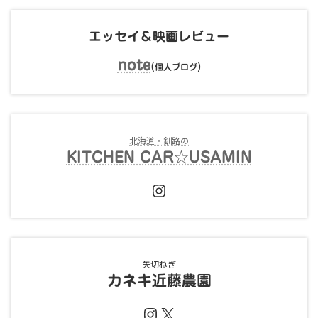
エッセイ＆映画レビュー
note
(
)
個人ブログ
北海道・釧路の
KITCHEN CAR☆USAMIN
Instagram
矢切ねぎ
カネキ近藤農園
Instagram
X