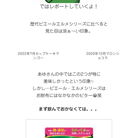
ではレポートしていくよ！
歴代ピエールエルメシリーズに比べると
見た目は淡ぁ～い印象。
2022年7月カップケーキマ
2020年10月マロンシ
ンゴー
ョコラ
あゆさんの中ではこの2つが特に
美味しかったという印象✨
しかし…ピエール・エルメシリーズは
お財布にはなかなかのビター😭笑
まず飲んでおかなくては。。。