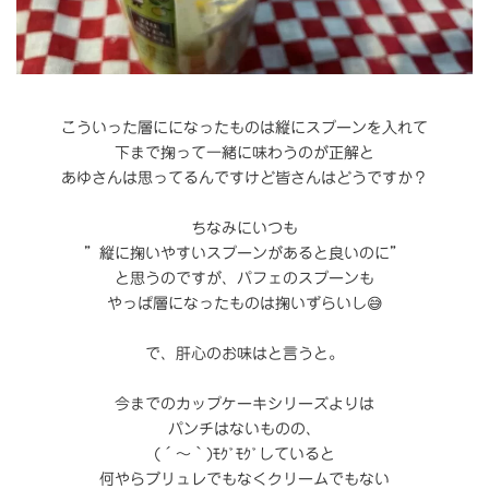
こういった層にになったものは縦にスプーンを入れて
下まで掬って一緒に味わうのが正解と
あゆさんは思ってるんですけど皆さんはどうですか？
ちなみにいつも
”縦に掬いやすいスプーンがあると良いのに”
と思うのですが、パフェのスプーンも
やっぱ層になったものは掬いずらいし😅
で、肝心のお味はと言うと。
今までのカップケーキシリーズよりは
パンチはないものの、
(´～｀)ﾓｸﾞﾓｸﾞしていると
何やらブリュレでもなくクリームでもない