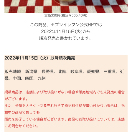
定価330円(税込み365.40円)
この商品、セブンイレブン公式HPでは
2022年11月15日(火)から
順次発売と書かれています。
2022年11月15日（火）以降順次発売
販売地域：新潟県、長野県、北陸、岐阜県、愛知県、三重県、近
畿、中国、四国、九州
掲載商品は、店舗により取り扱いがない場合や販売地域内でも未発売の場合
がございます。
また、予想を大きく上回る売れ行きで原材料供給が追い付かない場合は、掲
載中の商品であっても
販売を終了している場合がございます。商品のお取り扱いについては、店舗
にお問合せください。