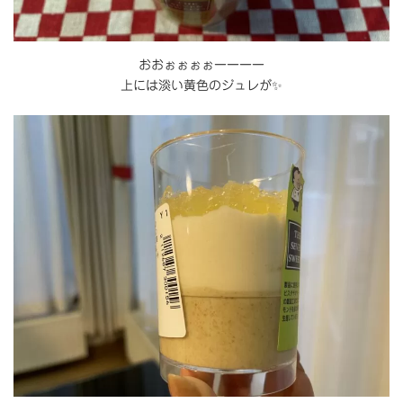
おおぉぉぉぉーーーー
上には淡い黄色のジュレが✨