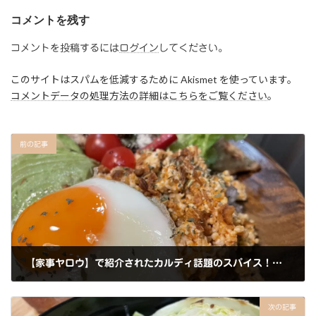
コメントを残す
コメントを投稿するには
ログイン
してください。
このサイトはスパムを低減するために Akismet を使っています。
コメントデータの処理方法の詳細はこちらをご覧ください
。
前の記事
【家事ヤロウ】で紹介されたカルディ話題のスパイス！鶏むねひき肉のケイジャンナッツスパイスごはん
2023年5月23日
次の記事