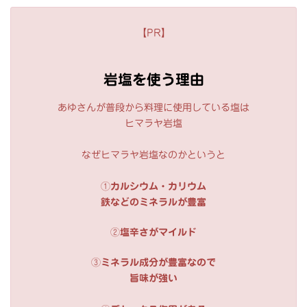
【PR】
岩塩を使う理由
あゆさんが普段から料理に使用している塩は
ヒマラヤ岩塩
なぜヒマラヤ岩塩なのかというと
①
カルシウム・カリウム
鉄などのミネラルが豊富
②
塩辛さがマイルド
③
ミネラル成分が豊富なので
旨味が強い