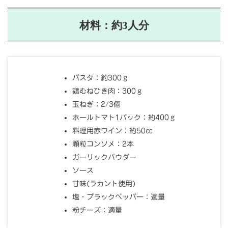
材料：約3人分
パスタ：約300ｇ
鶏むねひき肉：300ｇ
玉ねぎ：2/3個
ホールトマト1パック：約400ｇ
料理用赤ワイン：約50㏄
顆粒コンソメ：2本
ガーリックパウダー
ソース
甘味(ラカント使用)
塩・ブラックペッパー：適量
粉チーズ：適量