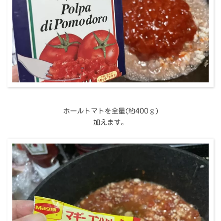
ホールトマトを全量(約400ｇ)
加えます。