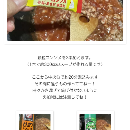
顆粒コンソメを2本加えます。
（1本で約300㏄のスープが作れる量です）
ここから中火位で約20分煮込みます
その間に違うもの作っててねー！
時々かき混ぜて焦げ付かないように
火加減には注意してね！