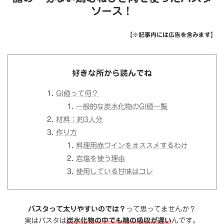
ソース！
【※
記事内には広告を含みます】
好きな所から読んでね
GI値って何？
一般的な炭水化物のGI値一覧
材料：約3人分
作り方
料理用赤ワインをオススメするわけ
岩塩を使う理由
使用している甘味はコレ
パスタって太りやすいのでは？
って思ってませんか？
実はパスタは
炭水化物の中でも糖の吸収が遅い
んです。