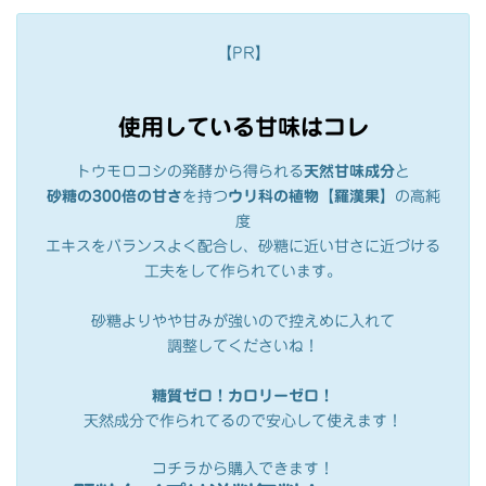
【PR】
使用している甘味はコレ
トウモロコシの発酵から得られる
天然甘味成分
と
砂糖の300倍の甘さ
を持つ
ウリ科の植物【羅漢果】
の高純
度
エキスをバランスよく配合し、砂糖に近い甘さに近づける
工夫をして作られています。
砂糖よりやや甘みが強いので控えめに入れて
調整してくださいね！
糖質ゼロ！カロリーゼロ！
天然成分で作られてるので安心して使えます！
コチラから購入できます！