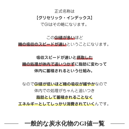
正式名称は
【グリセリック・インデックス】
でGIはその略になります。
この
GI値が多い
ほど
糖の吸収のスピードが速い
ということになります。
吸収スピードが速いと
摂取した
糖の処理が体内で追いつかず
に脂肪に変わって
体内に蓄積されるという仕組み。
なので
GI値が低いほど糖の吸収が緩やか
なので
体内での処理がちゃんと追いつき
脂肪として蓄積されることなく
エネルギーとしてしっかり消費されていく
んです。
一般的な炭水化物のGI値一覧