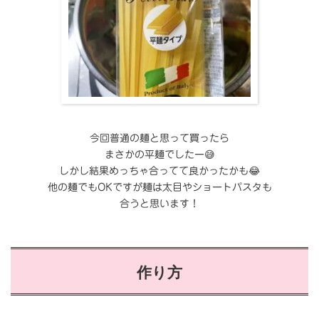
今回普通の麺と思って買ったら
まさかの平麺でしたー😅
しかし結果めっちゃ合ってて良かったかも😂
他の麺でもOKですが麺は太目やショートパスタも
合うと思います！
作り方