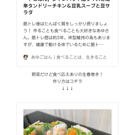
単タンドリーチキン＆豆乳スープと豆サ
ラダ
筋トレ後はたんぱく質をしっかり摂りましょ
う！ 作ることも食べることも大好きなあゆさ
ん。筋トレ歴は約3年。体型維持の為もありま
すが、健康で動ける体でいるために筋ト…
あゆごはん｜食べることは、生きること
野菜だけど食べ応えありの生春巻き！
作り方はコチラ
↓↓↓