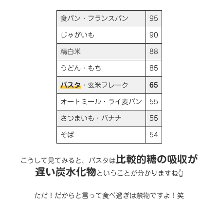
食パン・フランスパン
95
じゃがいも
90
精白米
88
うどん・もち
85
パスタ
・玄米フレーク
65
オートミール・ライ麦パン
55
さつまいも・バナナ
55
そば
54
比較的糖の吸収が
こうして見てみると、パスタは
遅い炭水化物
ということが分かりますね👆
ただ！だからと言って食べ過ぎは禁物ですよ！笑