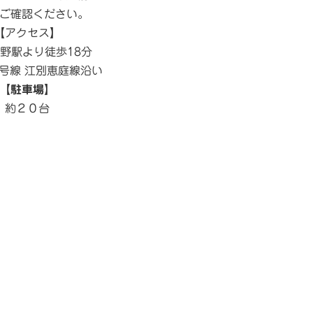
ご確認ください。
【アクセス】
み野駅より徒歩18分
6号線 江別恵庭線沿い
【
駐車場
】
約２０台