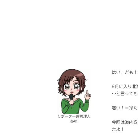
はい、ども！
9月に入り北
…と言っても
暑い！＝冷た
リポーター兼管理人
あゆ
今回は道内５
たよ！