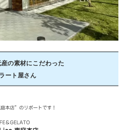
元産の素材にこだわった
ラート屋さん
o”恵庭本店”のリポートです！
FE＆GELATO