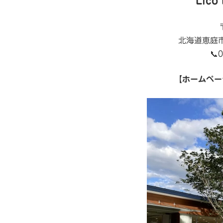
Lico
北海道恵庭市
📞
【
ホームペー