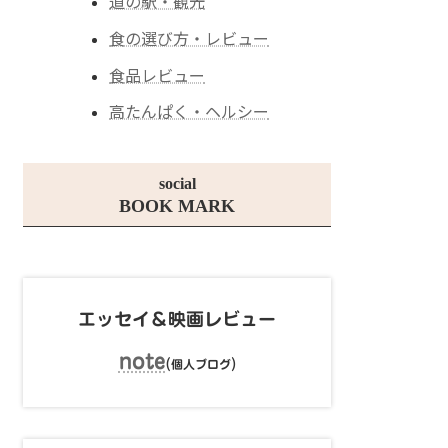
道の駅・観光
食の選び方・レビュー
食品レビュー
高たんぱく・ヘルシー
social
BOOK MARK
エッセイ＆映画レビュー
note
(
)
個人ブログ