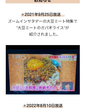
お知らせ
＊
2021年9月25日放送
ズームインサタデーの大豆ミート特集で
”大豆ミートのガパオライス”が
紹介されました。
＊
2022年8月10日放送