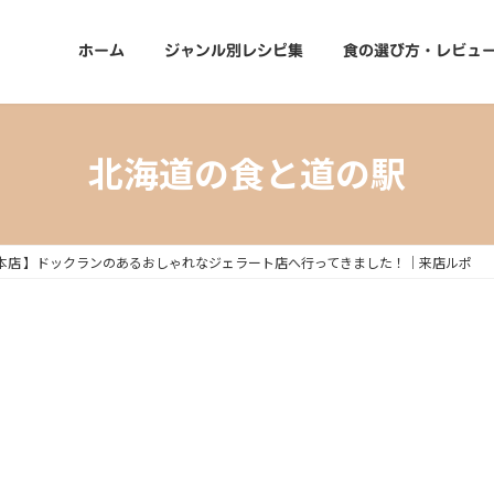
ホーム
ジャンル別レシピ集
食の選び方・レビュ
北海道の食と道の駅
o Lico本店 】ドックランのあるおしゃれなジェラート店へ行ってきました！｜来店ルポ