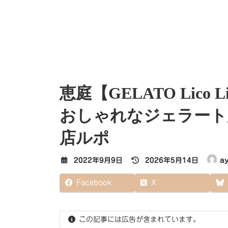
恵庭【GELATO Lic
おしゃれなジェラート
店ルポ
最
2022年9月9日
2026年5月14日
a
終
更
Facebook
X
新
日
時
:
この記事には広告が含まれています。