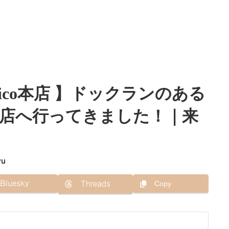
o Lico本店 】ドックランのある
店へ行ってきました！｜来
yu
Bluesky
Copy
Threads