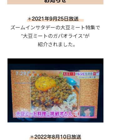
お知らせ
＊
2021年9月25日放送
ズームインサタデーの大豆ミート特集で
”大豆ミートのガパオライス”が
紹介されました。
＊
2022年8月10日放送