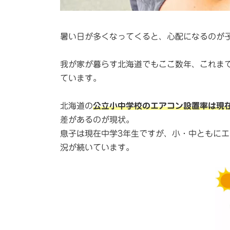
暑い日が多くなってくると、心配になるのが
我が家が暮らす北海道でもここ数年、これま
ています。
北海道の
公立小中学校のエアコン設置率は現在8
差があるのが現状。
息子は現在中学3年生ですが、小・中ともに
況が続いています。