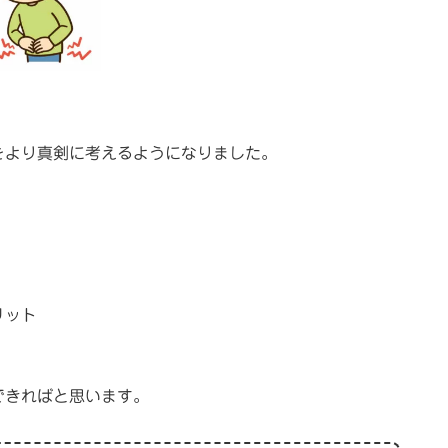
をより真剣に考えるようになりました。
リット
できればと思います。