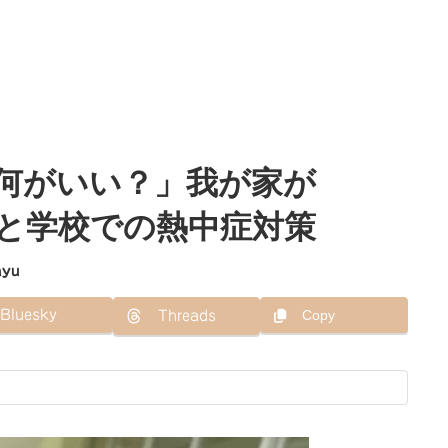
何がいい？」我が家が
と学校での熱中症対策
ayu
Bluesky
Copy
Threads