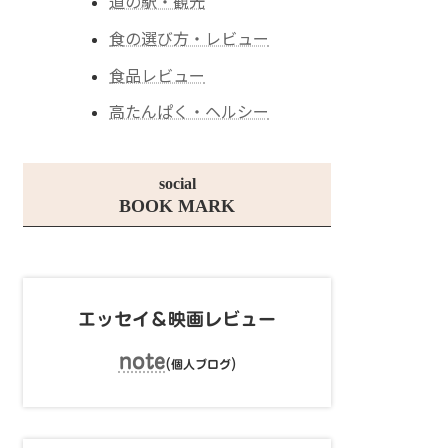
道の駅・観光
食の選び方・レビュー
食品レビュー
高たんぱく・ヘルシー
social
BOOK MARK
エッセイ＆映画レビュー
note
(
)
個人ブログ