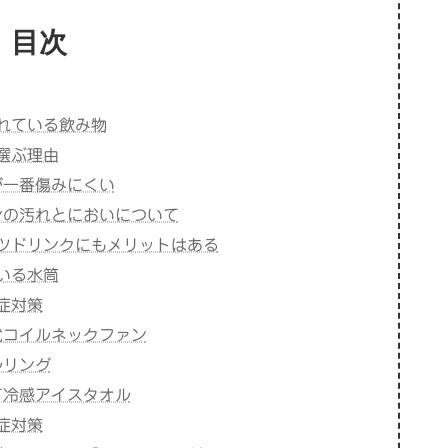
目次
れている飲み物
選ぶ理由
が一番傷みにくい
ンの汚れとにおいについて
ツドリンクにもメリットはある
いる水筒
症対策
式コイルネックファン
ルリング
て冷感アイスタオル
症対策