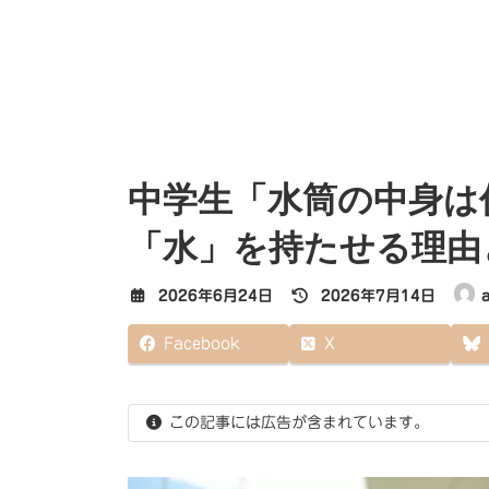
中学生「水筒の中身は
「水」を持たせる理由
最
2026年6月24日
2026年7月14日
終
更
Facebook
X
新
日
時
:
この記事には広告が含まれています。