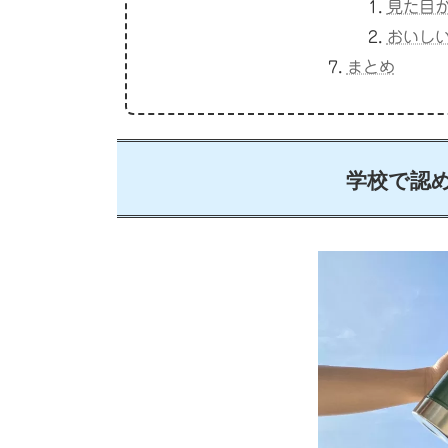
見た目
おいし
まとめ
学校で認