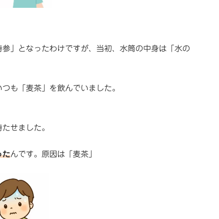
持参」となったわけですが、当初、水筒の中身は「水の
いつも「麦茶」を飲んでいました。
持たせました。
った
んです。原因は「麦茶」