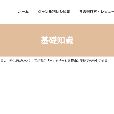
ホーム
ジャンル別レシピ集
食の選び方・レビュ
基礎知識
水筒の中身は何がいい？」我が家が「水」を持たせる理由と学校での熱中症対策