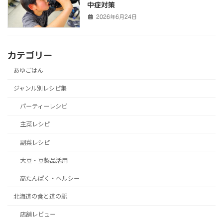
中症対策
2026年6月24日
カテゴリー
あゆごはん
ジャンル別レシピ集
パーティーレシピ
主菜レシピ
副菜レシピ
大豆・豆製品活用
高たんぱく・ヘルシー
北海道の食と道の駅
店舗レビュー