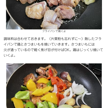
フライパンで焼くよ
調味料は合わせておきます。（片栗粉も忘れずに～）熱したフラ
イパンで鶏とさつまいもを焼いていきます。さつまいもには
火が通っているので軽く焦げ目が付けばOK。鶏はじっくり焼いて
いくよ。