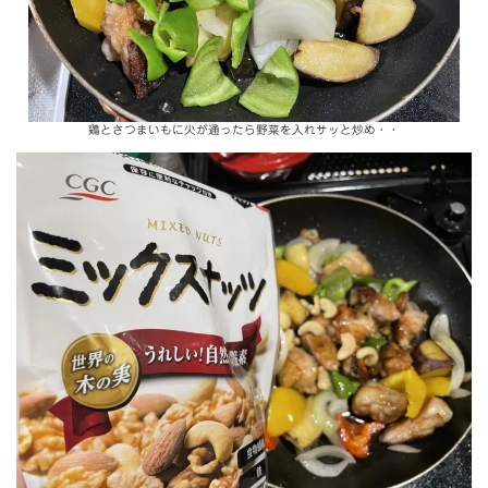
鶏とさつまいもに火が通ったら野菜を入れサッと炒め・・