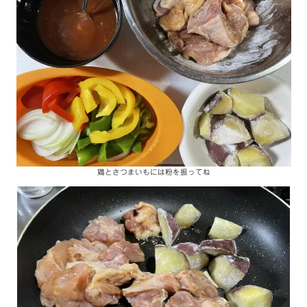
鶏とさつまいもには粉を振ってね