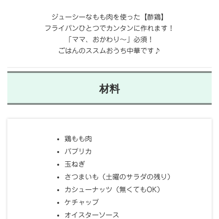
ジューシーなもも肉を使った【酢鶏】
フライパンひとつでカンタンに作れます！
「ママ、おかわり～」必須！
ごはんのススムおうち中華です♪
材料
鶏もも肉
パプリカ
玉ねぎ
さつまいも（土曜のサラダの残り）
カシューナッツ（無くてもOK）
ケチャップ
オイスターソース