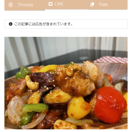
日
LINE
Copy
Threads
時
:
この記事には広告が含まれています。