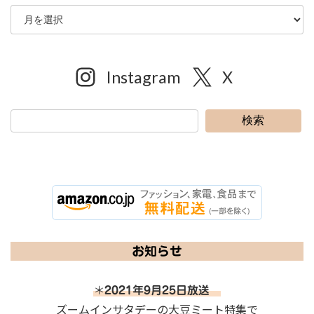
Instagram
X
検索
お知らせ
＊
2021年9月25日放送
ズームインサタデーの大豆ミート特集で