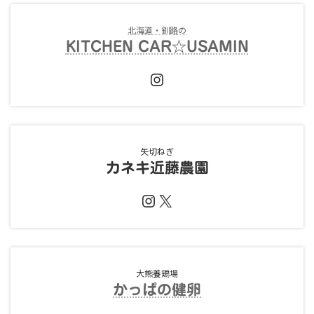
北海道・釧路の
KITCHEN CAR☆USAMIN
Instagram
矢切ねぎ
カネキ近藤農園
Instagram
X
大熊養鶏場
かっぱの健卵