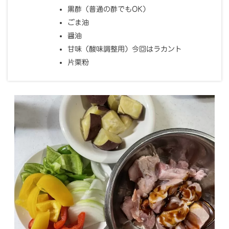
黒酢（普通の酢でもOK）
ごま油
醤油
甘味（酸味調整用）今回はラカント
片栗粉