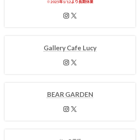
※
2025年1/12より長期休業
Instagram
X
Gallery Cafe Lucy
Instagram
X
BEAR GARDEN
Instagram
X