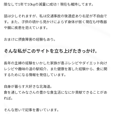
限なしで1年で10kgの減量に成功！現在も維持してます。
話は少しそれますが、私は交通事故の後遺症あり右足が不自由で
す。また、子供の頃から見かけによらず身体が弱く現在も呼吸器
や腸に疾患を抱えています。
おまけに摂食障害の経験もあり。
そんな私がこのサイトを立ち上げたきっかけ。
長年の主婦の経験をいかした家族が喜ぶレシピやダイエット向け
レシピや趣味の道の駅紹介、また健康を害した経験から、食に関
するためになる情報を発信しています。
自身が暮らす大好きな北海道。
食を通してみなさんの豊かな食生活になにか貢献できることがあ
れば。
そんな思いで記事を書いています。