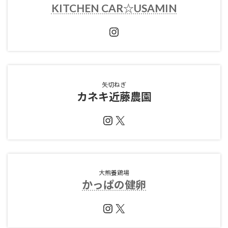
KITCHEN CAR☆USAMIN
Instagram
矢切ねぎ
カネキ近藤農園
Instagram
X
大熊養鶏場
かっぱの健卵
Instagram
X