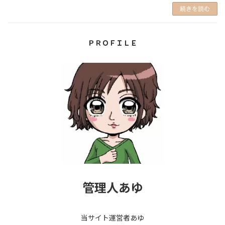
続きを読む
ＰＲＯＦＩＬＥ
管理人あゆ
当サイト運営者あゆ