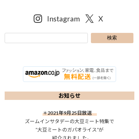
Instagram
X
検索
お知らせ
＊
2021年9月25日放送
ズームインサタデーの大豆ミート特集で
”大豆ミートのガパオライス”が
紹介されました。