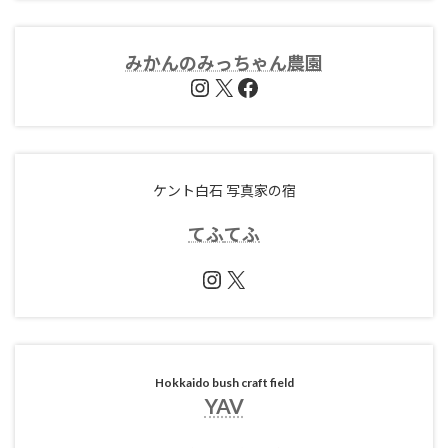
みかんのみっちゃん農園
Instagram
X
Facebook
ケント白石 写真家の宿
てふ
てふ
Instagram
X
Hokkaido bush craft field
YAV