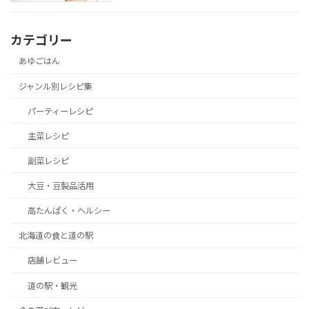
カテゴリー
あゆごはん
ジャンル別レシピ集
パーティーレシピ
主菜レシピ
副菜レシピ
大豆・豆製品活用
高たんぱく・ヘルシー
北海道の食と道の駅
店舗レビュー
道の駅・観光