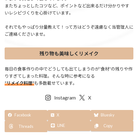
またちょっとしたコツなど、ポイントなど出来るだけ分かりやす
いレシピづくりを心掛けています。
それでもやっぱり分量教えて！って方はどうぞ遠慮なく当管理人に
ご連絡くださいませ。
残り物も美味しくリメイク
毎日の食事作りの中でどうしても出てしまうのが”食材”の残りや作
りすぎてしまった料理。そんな時に参考になる
”リメイク料理”
も多数載せています。
Instagram
X
Facebook
X
Bluesky
LINE
Copy
Threads