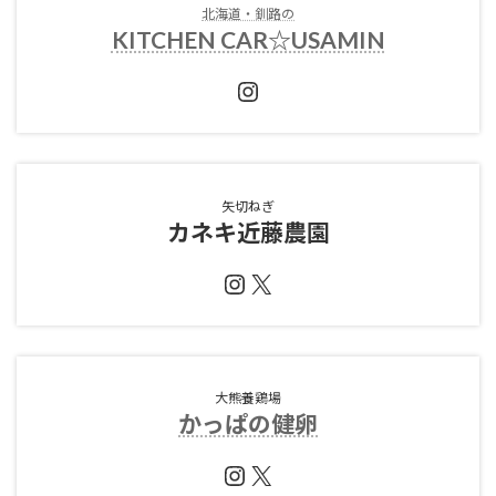
北海道・釧路の
KITCHEN CAR☆USAMIN
Instagram
矢切ねぎ
カネキ近藤農園
Instagram
X
大熊養鶏場
かっぱの健卵
Instagram
X