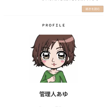
続きを読む
ＰＲＯＦＩＬＥ
管理人あゆ