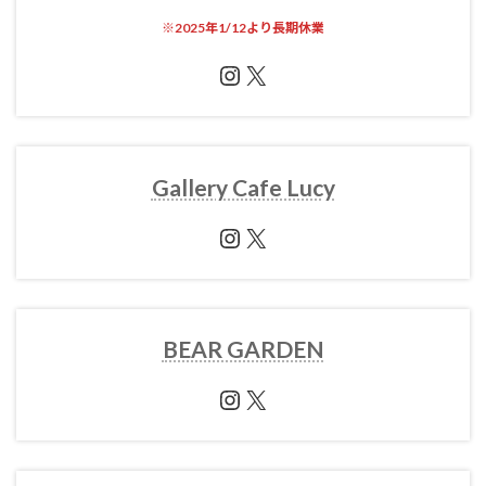
※
2025年1/12より長期休業
Instagram
X
Gallery Cafe Lucy
Instagram
X
BEAR GARDEN
Instagram
X