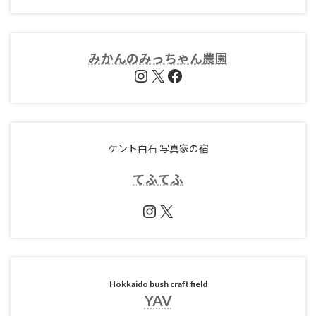
みかんのみっちゃん農園
Instagram
X
Facebook
ケント白石 写真家の宿
てふ
てふ
Instagram
X
Hokkaido bush craft field
YAV