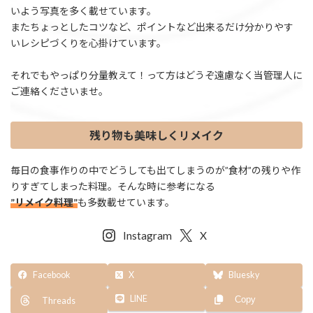
いよう写真を多く載せています。
またちょっとしたコツなど、ポイントなど出来るだけ分かりやす
いレシピづくりを心掛けています。
それでもやっぱり分量教えて！って方はどうぞ遠慮なく当管理人に
ご連絡くださいませ。
残り物も美味しくリメイク
毎日の食事作りの中でどうしても出てしまうのが”食材”の残りや作
りすぎてしまった料理。そんな時に参考になる
”リメイク料理”
も多数載せています。
Instagram
X
Facebook
X
Bluesky
LINE
Copy
Threads