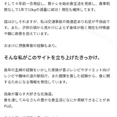
そして４年前一念発起し、筋トレを始め食生活を見直し、食事制
限なしで1年で10kgの減量に成功！現在も維持してます。
話は少しそれますが、私は交通事故の後遺症あり右足が不自由で
す。また、子供の頃から見かけによらず身体が弱く現在も呼吸器
や腸に疾患を抱えています。
おまけに摂食障害の経験もあり。
そんな私がこのサイトを立ち上げたきっかけ。
長年の主婦の経験をいかした家族が喜ぶレシピやダイエット向け
レシピや趣味の道の駅紹介、また健康を害した経験から、食に関
するためになる情報を発信しています。
自身が暮らす大好きな北海道。
食を通してみなさんの豊かな食生活になにか貢献できることがあ
れば。