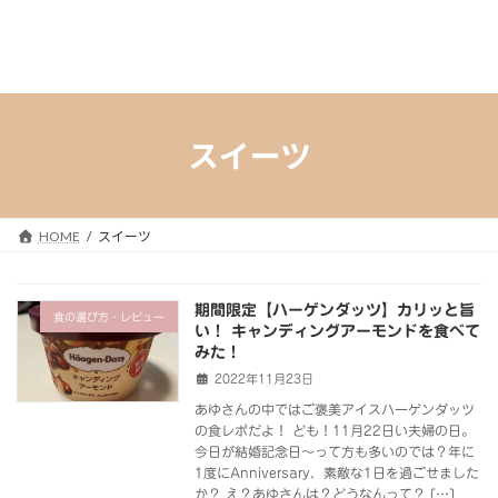
スイーツ
HOME
スイーツ
期間限定【ハーゲンダッツ】カリッと旨
食の選び方・レビュー
い！ キャンディングアーモンドを食べて
みた！
2022年11月23日
あゆさんの中ではご褒美アイスハーゲンダッツ
の食レポだよ！ ども！11月22日い夫婦の日。
今日が結婚記念日～って方も多いのでは？年に
1度にAnniversary、素敵な1日を過ごせました
か？ え？あゆさんは？どうなんって？ […]