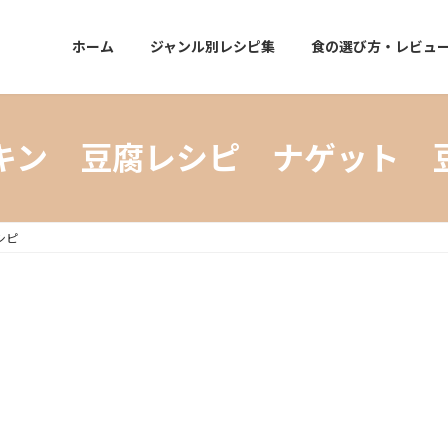
ホーム
ジャンル別レシピ集
食の選び方・レビュ
キン 豆腐レシピ ナゲット 
シピ