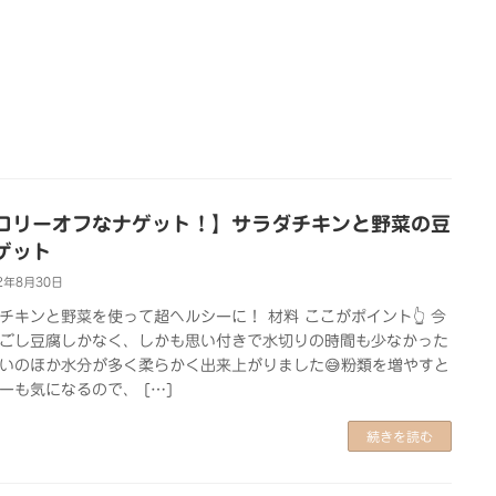
ロリーオフなナゲット！】サラダチキンと野菜の豆
ゲット
2年8月30日
チキンと野菜を使って超ヘルシーに！ 材料 ここがポイント👆 今
ごし豆腐しかなく、しかも思い付きで水切りの時間も少なかった
いのほか水分が多く柔らかく出来上がりました😅粉類を増やすと
ーも気になるので、 […]
続きを読む