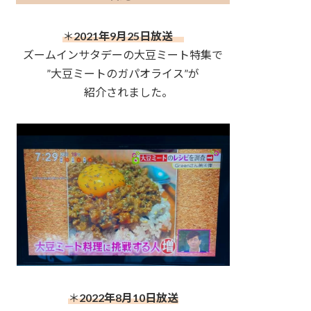
＊
2021年9月25日放送
ズームインサタデーの大豆ミート特集で
”大豆ミートのガパオライス”が
紹介されました。
＊
2022年8月10日放送