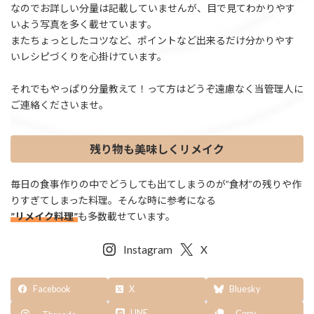
なのでお詳しい分量は記載していませんが、目で見てわかりやす
いよう写真を多く載せています。
またちょっとしたコツなど、ポイントなど出来るだけ分かりやす
いレシピづくりを心掛けています。
それでもやっぱり分量教えて！って方はどうぞ遠慮なく当管理人に
ご連絡くださいませ。
残り物も美味しくリメイク
毎日の食事作りの中でどうしても出てしまうのが”食材”の残りや作
りすぎてしまった料理。そんな時に参考になる
”リメイク料理”
も多数載せています。
Instagram
X
Facebook
X
Bluesky
LINE