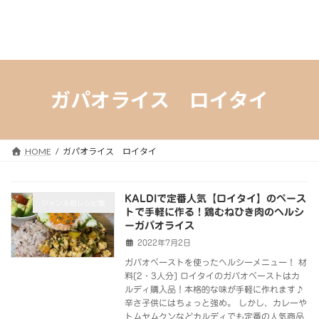
ガパオライス ロイタイ
HOME
ガパオライス ロイタイ
KALDIで定番人気【ロイタイ】のペース
ジャンル別レシピ集
トで手軽に作る！鶏むねひき肉のヘルシ
ーガパオライス
2022年7月2日
ガパオペーストを使ったヘルシーメニュー！ 材
料[2・3人分] ロイタイのガパオペーストはカ
ルディ購入品！本格的な味が手軽に作れます♪
辛さ子供にはちょっと強め。 しかし、カレーや
トムヤムクンなどカルディでも定番の人気商品