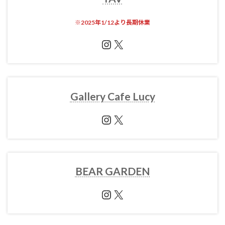
※
2025年1/12より長期休業
Instagram
X
Gallery Cafe Lucy
Instagram
X
BEAR GARDEN
Instagram
X