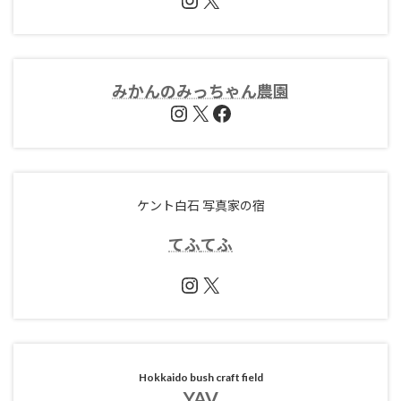
みかんのみっちゃん農園
Instagram
X
Facebook
ケント白石 写真家の宿
てふ
てふ
Instagram
X
Hokkaido bush craft field
YAV