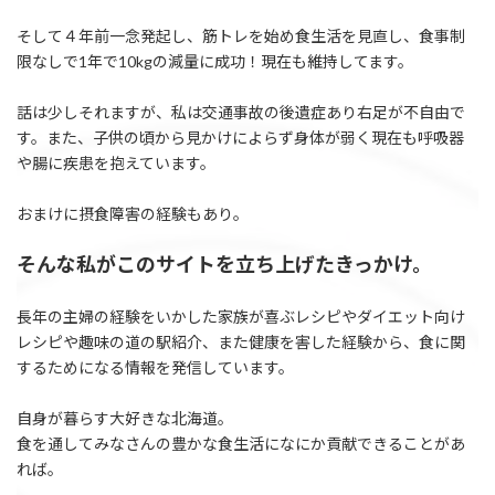
そして４年前一念発起し、筋トレを始め食生活を見直し、食事制
限なしで1年で10kgの減量に成功！現在も維持してます。
話は少しそれますが、私は交通事故の後遺症あり右足が不自由で
す。また、子供の頃から見かけによらず身体が弱く現在も呼吸器
や腸に疾患を抱えています。
おまけに摂食障害の経験もあり。
そんな私がこのサイトを立ち上げたきっかけ。
長年の主婦の経験をいかした家族が喜ぶレシピやダイエット向け
レシピや趣味の道の駅紹介、また健康を害した経験から、食に関
するためになる情報を発信しています。
自身が暮らす大好きな北海道。
食を通してみなさんの豊かな食生活になにか貢献できることがあ
れば。