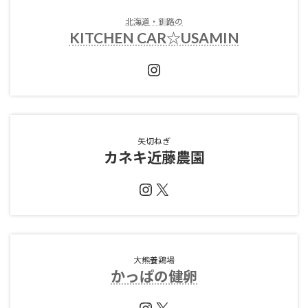
北海道・釧路の
KITCHEN CAR☆USAMIN
Instagram
矢切ねぎ
カネキ近藤農園
Instagram
X
大熊養鶏場
かっぱの健卵
Instagram
X