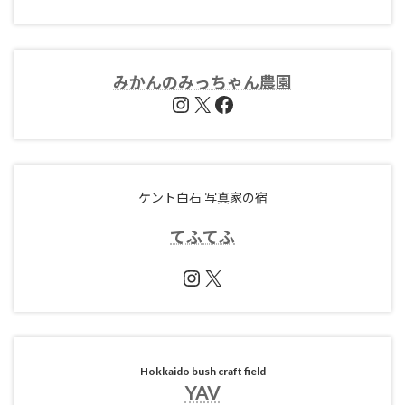
みかんのみっちゃん農園
Instagram
X
Facebook
ケント白石 写真家の宿
てふ
てふ
Instagram
X
Hokkaido bush craft field
YAV