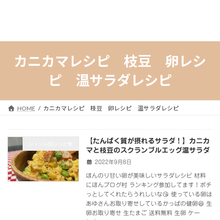
カニカマレシピ 枝豆 卵レシ
ピ 温サラダレシピ
HOME
カニカマレシピ 枝豆 卵レシピ 温サラダレシピ
【たんぱく質が摂れるサラダ！】カニカ
ジャンル別レシピ集
マと枝豆のスクランブルエッグ温サラダ
2022年9月8日
ほんのり甘い卵が美味しいサラダレシピ 材料
にほんブログ村 ランキング参加してます！ポチ
っとしてくれたらうれしいな😘 使っている卵は
あゆさんお取り寄せしているかっぱの健卵😆 生
卵お取り寄せ 生たまご 送料無料 生卵 ケー