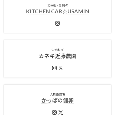
北海道・釧路の
KITCHEN CAR☆USAMIN
Instagram
矢切ねぎ
カネキ近藤農園
Instagram
X
大熊養鶏場
かっぱの健卵
Instagram
X