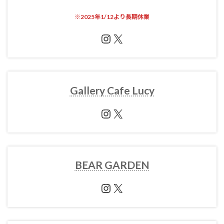
※
2025年1/12より長期休業
Instagram
X
Gallery Cafe Lucy
Instagram
X
BEAR GARDEN
Instagram
X