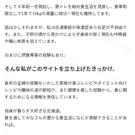
そして４年前一念発起し、筋トレを始め食生活を見直し、食事制
限なしで1年で10kgの減量に成功！現在も維持してます。
話は少しそれますが、私は交通事故の後遺症あり右足が不自由で
す。また、子供の頃から見かけによらず身体が弱く現在も呼吸器
や腸に疾患を抱えています。
おまけに摂食障害の経験もあり。
そんな私がこのサイトを立ち上げたきっかけ。
長年の主婦の経験をいかした家族が喜ぶレシピやダイエット向け
レシピや趣味の道の駅紹介、また健康を害した経験から、食に関
するためになる情報を発信しています。
自身が暮らす大好きな北海道。
食を通してみなさんの豊かな食生活になにか貢献できることがあ
れば。