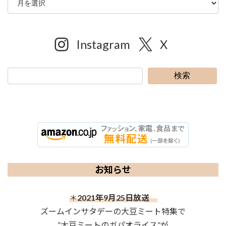
Instagram
X
検索
お知らせ
＊
2021年9月25日放送
ズームインサタデーの大豆ミート特集で
”大豆ミートのガパオライス”が