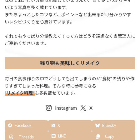
なのでお詳しい分量は記載していませんが、目で見てわかりやす
いよう写真を多く載せています。
またちょっとしたコツなど、ポイントなど出来るだけ分かりやす
いレシピづくりを心掛けています。
それでもやっぱり分量教えて！って方はどうぞ遠慮なく当管理人に
ご連絡くださいませ。
残り物も美味しくリメイク
毎日の食事作りの中でどうしても出てしまうのが”食材”の残りや作
りすぎてしまった料理。そんな時に参考になる
”リメイク料理”
も多数載せています。
Instagram
X
Facebook
X
Bluesky
LINE
Copy
Threads