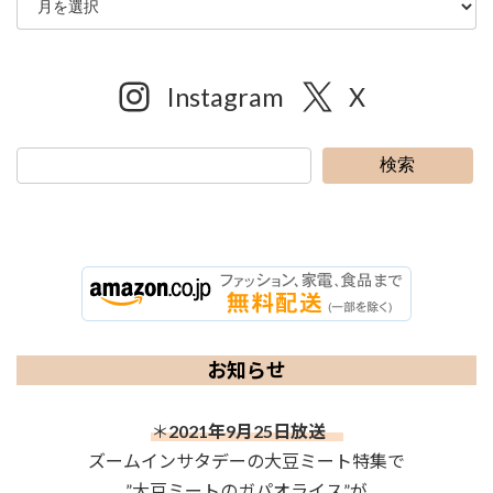
Instagram
X
検索
お知らせ
＊
2021年9月25日放送
ズームインサタデーの大豆ミート特集で
”大豆ミートのガパオライス”が