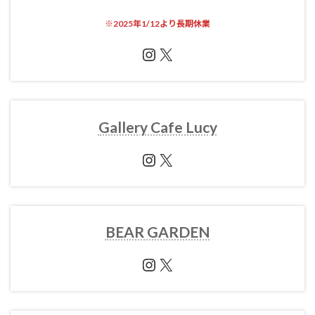
※
2025年1/12より長期休業
Instagram
X
Gallery Cafe Lucy
Instagram
X
BEAR GARDEN
Instagram
X