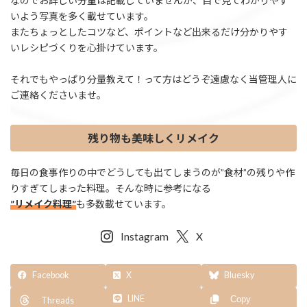
なのでお詳しい分量は記載していませんが、目で見てわかりやす
いよう写真を多く載せています。
またちょっとしたコツなど、ポイントなど出来るだけ分かりやす
いレシピづくりを心掛けています。
それでもやっぱり分量教えて！って方はどうぞ遠慮なく当管理人に
ご連絡くださいませ。
残り物も美味しくリメイク
毎日の食事作りの中でどうしても出てしまうのが”食材”の残りや作
りすぎてしまった料理。そんな時に参考になる
”リメイク料理”
も多数載せています。
Instagram
X
Facebook
X
Bluesky
LINE
Copy
Threads