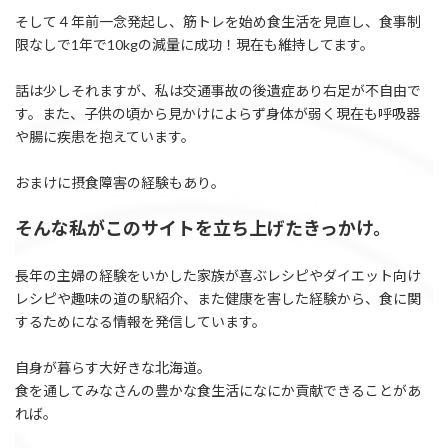
そして４年前一念発起し、筋トレを始め食生活を見直し、食事制
限なしで1年で10kgの減量に成功！現在も維持してます。
話は少しそれますが、私は交通事故の後遺症あり右足が不自由で
す。また、子供の頃から見かけによらず身体が弱く現在も呼吸器
や腸に疾患を抱えています。
おまけに摂食障害の経験もあり。
そんな私がこのサイトを立ち上げたきっかけ。
長年の主婦の経験をいかした家族が喜ぶレシピやダイエット向け
レシピや趣味の道の駅紹介、また健康を害した経験から、食に関
するためになる情報を発信しています。
自身が暮らす大好きな北海道。
食を通してみなさんの豊かな食生活になにか貢献できることがあ
れば。