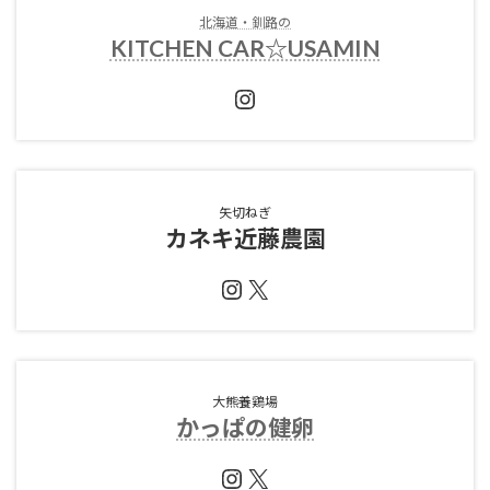
北海道・釧路の
KITCHEN CAR☆USAMIN
Instagram
矢切ねぎ
カネキ近藤農園
Instagram
X
大熊養鶏場
かっぱの健卵
Instagram
X