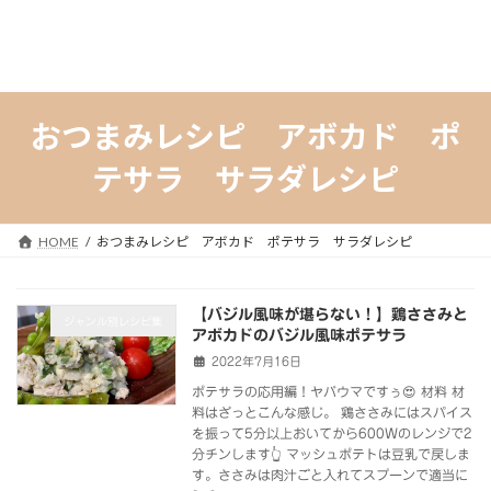
おつまみレシピ アボカド ポ
テサラ サラダレシピ
HOME
おつまみレシピ アボカド ポテサラ サラダレシピ
【バジル風味が堪らない！】鶏ささみと
ジャンル別レシピ集
アボカドのバジル風味ポテサラ
2022年7月16日
ポテサラの応用編！ヤバウマですぅ😍 材料 材
料はざっとこんな感じ。 鶏ささみにはスパイス
を振って5分以上おいてから600Wのレンジで2
分チンします👆 マッシュポテトは豆乳で戻しま
す。ささみは肉汁ごと入れてスプーンで適当に