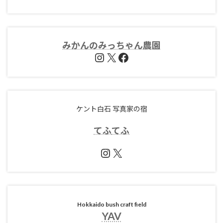
みかんのみっちゃん農園
Instagram
X
Facebook
ケント白石 写真家の宿
てふ
てふ
Instagram
X
Hokkaido bush craft field
YAV