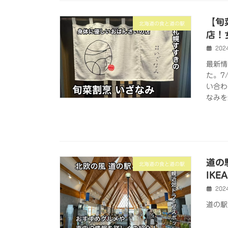
【旬
北海道の食と道の駅
店！
202
最新情
た。7
い合わ
なみを
道の
北海道の食と道の駅
IK
202
道の駅