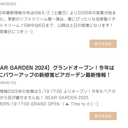
4年5月28日
26年最新情報今年はGW５/2（土曜日）より2026年の営業が始ま
た。季節のソフトクリーム第一弾は、春にぴったりな自家製イチ
トクリーム♪GW中は6日まで、以降は土日の営業になります！
営業日につき […]
続きを読む
EAR GARDEN 2024】グランドオープン！今年は
にパワーアップの新感覚ビアガーデン最新情報！
4年5月13日
情報2025年の営業は５/19 17:00 よりオープン！今年もベアガ
から目が離せませんね！ BEAR GARDEN 2025
R5/19 17:00 GRAND OPEN ！🔥 Time to d […]
続きを読む