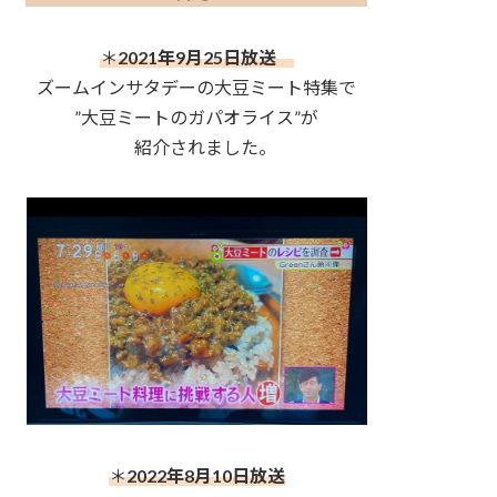
＊
2021年9月25日放送
ズームインサタデーの大豆ミート特集で
”大豆ミートのガパオライス”が
紹介されました。
＊
2022年8月10日放送