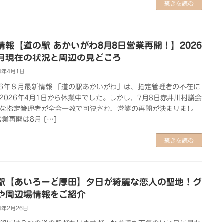
続きを読む
情報【道の駅 あかいがわ8月8日営業再開！】2026
月現在の状況と周辺の見どころ
4年4月1日
26年８月最新情報 「道の駅あかいがわ」は、指定管理者の不在に
2026年4月1日から休業中でした。しかし、7月8日赤井川村議会
な指定管理者が全会一致で可決され、営業の再開が決まりまし
営業再開は8月 […]
続きを読む
駅【あいろーど厚田】夕日が綺麗な恋人の聖地！グ
や周辺場情報をご紹介
4年2月26日