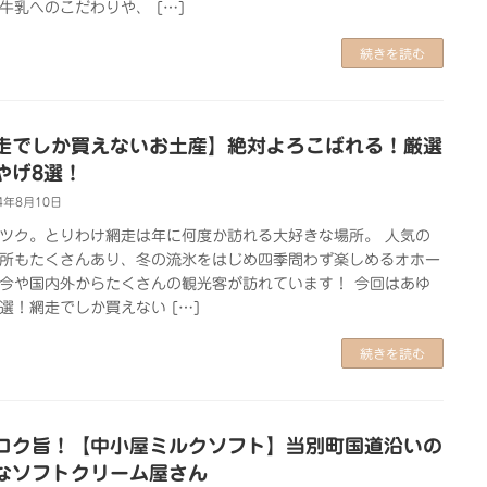
牛乳へのこだわりや、 […]
続きを読む
走でしか買えないお土産】絶対よろこばれる！厳選
やげ8選！
4年8月10日
ツク。とりわけ網走は年に何度か訪れる大好きな場所。 人気の
所もたくさんあり、冬の流氷をはじめ四季問わず楽しめるオホー
今や国内外からたくさんの観光客が訪れています！ 今回はあゆ
選！網走でしか買えない […]
続きを読む
コク旨！【中小屋ミルクソフト】当別町国道沿いの
なソフトクリーム屋さん