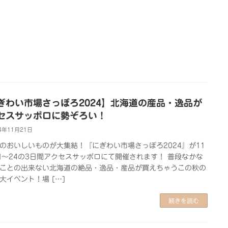
ぎわい市場さっぽろ2024】北海道の産品・逸品が
セスサッポロに勢ぞろい！
4年11月21日
のおいしいものが大集結！『にぎわい市場さっぽろ2024』が11
日～24の3日間アクセスサッポロにて開催されます！ 普段なかな
ことの出来ない北海道の絶品・逸品・産品が買えちゃうこの秋の
大イベント！場 […]
続きを読む