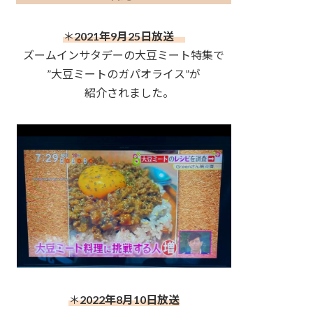
＊
2021年9月25日放送
ズームインサタデーの大豆ミート特集で
”大豆ミートのガパオライス”が
紹介されました。
＊
2022年8月10日放送