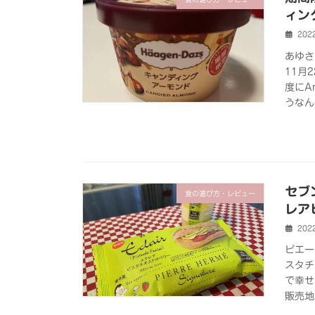
ィン
202
あゆさ
11月
度にA
うなん
セブ
食の選び方・レビュー
レア
202
ピエー
スタチ
で幸せ
販売地