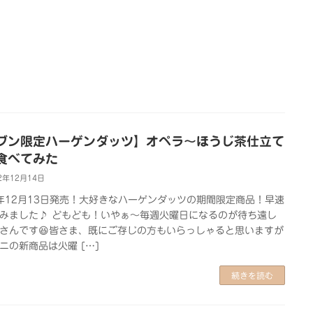
ブン限定ハーゲンダッツ】オペラ～ほうじ茶仕立て
食べてみた
2年12月14日
2年12月13日発売！大好きなハーゲンダッツの期間限定商品！早速
みました♪ どもども！いやぁ～毎週火曜日になるのが待ち遠し
さんです😆皆さま、既にご存じの方もいらっしゃると思いますが
ニの新商品は火曜 […]
続きを読む