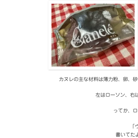
カヌレの主な材料は薄力粉、卵、砂
左はローソン、右
ってか、ロ
「ウ
書いてた