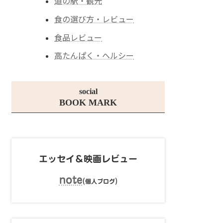
道の駅・観光
食の選び方・レビュー
食品レビュー
高たんぱく・ヘルシー
social
BOOK MARK
エッセイ＆映画レビュー
note
(
)
個人ブログ