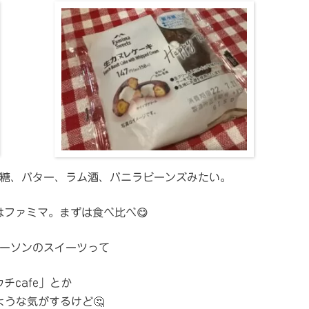
糖、バター、ラム酒、バニラビーンズみたい。
はファミマ。まずは食べ比べ😋
ーソンのスイーツって
チcafe」とか
ような気がするけど🤔