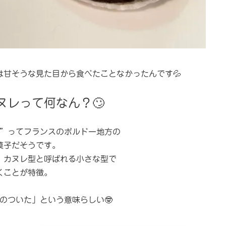
甘そうな見た目から食べたことなかったんです💦
ヌレって何なん？🙄
”ってフランスのボルドー地方の
菓子だそうです。
、カヌレ型と呼ばれる小さな型で
くことが特徴。
のついた」という意味らしい🤓