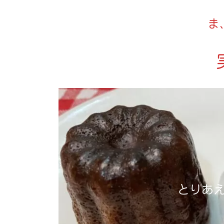
ま
とりあ