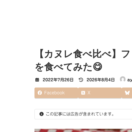
【カヌレ食べ比べ】フ
を食べてみた😋
最
2022年7月26日
2026年8月4日
a
終
更
Facebook
X
新
日
時
:
この記事には広告が含まれています。