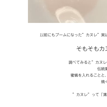
以前にもブームになった”カヌレ”実は
そもそもカ
調べてみると”カヌレ
伝統
蜜蝋を入れることと
焼
”カヌレ”って「溝