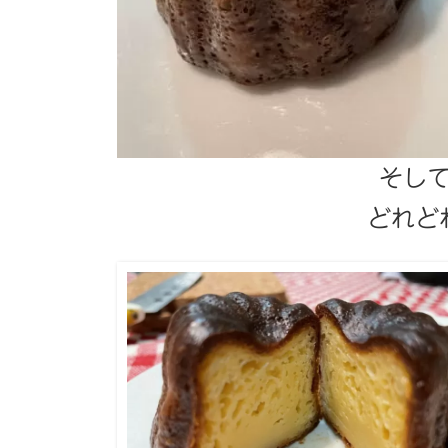
そし
どれど