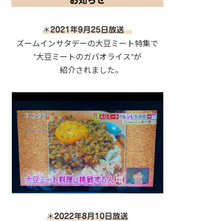
お知らせ
＊
2021年9月25日放送
ズームインサタデーの大豆ミート特集で
”大豆ミートのガパオライス”が
紹介されました。
＊
2022年8月10日放送