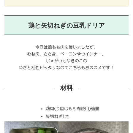
鶏と矢切ねぎの豆乳
ドリア
今回は鶏もも肉を使いましたが、
むね肉、ささ身、ベーコンやウインナー、
じゃがいもやきのこの
ねぎと相性ピッタリなのでこちらもおススメです！
材料
鶏肉(今回はもも肉使用)適量
矢切ねぎ1本