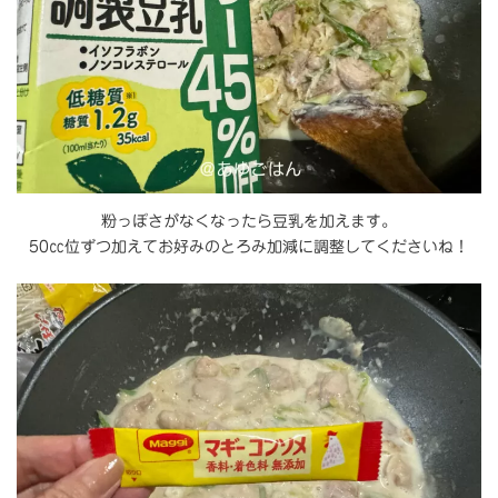
粉っぽさがなくなったら豆乳を加えます。
50㏄位ずつ加えてお好みのとろみ加減に調整してくださいね！