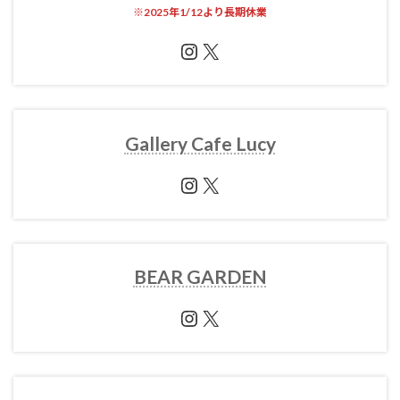
※
2025年1/12より長期休業
Instagram
X
Gallery Cafe Lucy
Instagram
X
BEAR GARDEN
Instagram
X