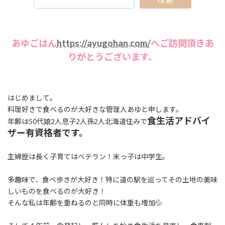
あゆごはん
https://ayugohan.com/
へご訪問頂きあ
りがとうございます。
はじめまして。
料理好きで食べるのが大好きな管理人あゆと申します。
食生活アドバイ
年齢は50代娘2人息子2人孫2人北海道住みで
ザー有資格者です。
主婦歴は長く子育てはベテラン！末っ子は中学生。
多趣味で、食べ歩きが大好き！特に道の駅を巡ってその土地の美味
しいものを食べるのが大好き！
そんな私は年齢を重ねるのと同時に体重も増加💦