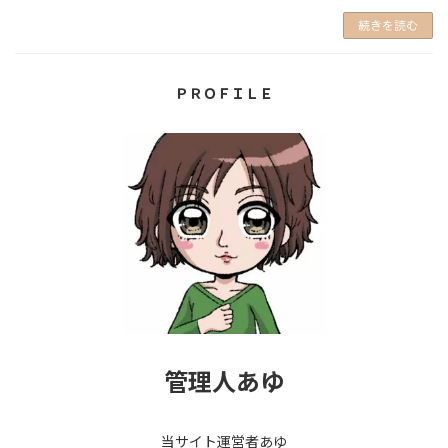
続きを読む
ＰＲＯＦＩＬＥ
管理人あゆ
当サイト運営者あゆ