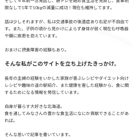
そして４年前一念発起し、筋トレを始め食生活を見直し、食事制
限なしで1年で10kgの減量に成功！現在も維持してます。
話は少しそれますが、私は交通事故の後遺症あり右足が不自由で
す。また、子供の頃から見かけによらず身体が弱く現在も呼吸器
や腸に疾患を抱えています。
おまけに摂食障害の経験もあり。
そんな私がこのサイトを立ち上げたきっかけ。
長年の主婦の経験をいかした家族が喜ぶレシピやダイエット向け
レシピや趣味の道の駅紹介、また健康を害した経験から、食に関
するためになる情報を発信しています。
自身が暮らす大好きな北海道。
食を通してみなさんの豊かな食生活になにか貢献できることがあ
れば。
そんな思いで記事を書いています。