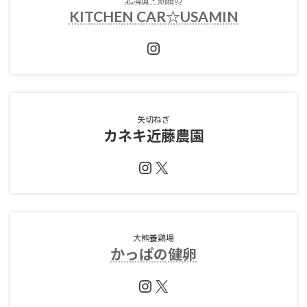
北海道・釧路の
KITCHEN CAR☆USAMIN
Instagram
矢切ねぎ
カネキ近藤農園
Instagram
X
大熊養鶏場
かっぱの健卵
Instagram
X