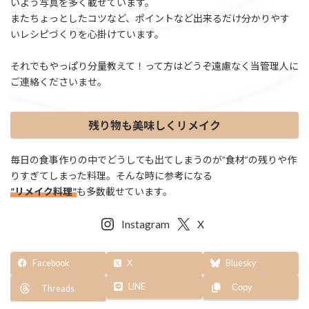
いよう写真を多く載せています。
またちょっとしたコツなど、ポイントなど出来るだけ分かりやす
いレシピづくりを心掛けています。
それでもやっぱり分量教えて！って方はどうぞ遠慮なく当管理人に
ご連絡くださいませ。
残り物も美味しくリメイク
毎日の食事作りの中でどうしても出てしまうのが”食材”の残りや作
りすぎてしまった料理。そんな時に参考になる
”リメイク料理”
も多数載せています。
Instagram
X
Facebook
X
Bluesky
LINE
Copy
Threads