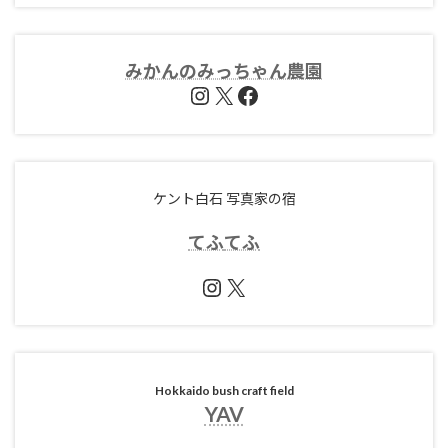
みかんのみっちゃん農園
Instagram
X
Facebook
ケント白石 写真家の宿
てふ
てふ
Instagram
X
Hokkaido bush craft field
YAV