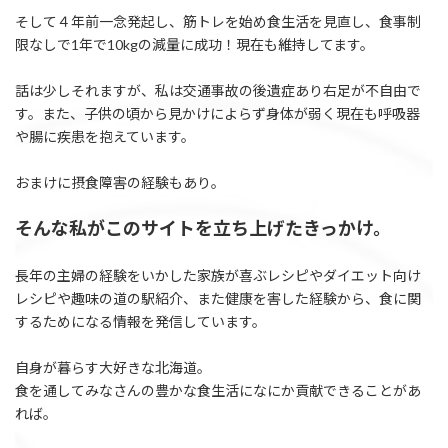
そして４年前一念発起し、筋トレを始め食生活を見直し、食事制
限なしで1年で10kgの減量に成功！現在も維持してます。
話は少しそれますが、私は交通事故の後遺症あり右足が不自由で
す。また、子供の頃から見かけによらず身体が弱く現在も呼吸器
や腸に疾患を抱えています。
おまけに摂食障害の経験もあり。
そんな私がこのサイトを立ち上げたきっかけ。
長年の主婦の経験をいかした家族が喜ぶレシピやダイエット向け
レシピや趣味の道の駅紹介、また健康を害した経験から、食に関
するためになる情報を発信しています。
自身が暮らす大好きな北海道。
食を通してみなさんの豊かな食生活になにか貢献できることがあ
れば。