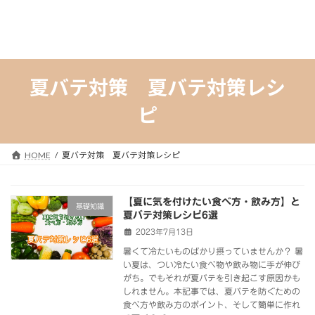
夏バテ対策 夏バテ対策レシ
ピ
HOME
夏バテ対策 夏バテ対策レシピ
【夏に気を付けたい食べ方・飲み方】と
基礎知識
夏バテ対策レシピ6選
2023年7月13日
暑くて冷たいものばかり摂っていませんか？ 暑
い夏は、つい冷たい食べ物や飲み物に手が伸び
がち。でもそれが夏バテを引き起こす原因かも
しれません。​本記事では、夏バテを防ぐための
食べ方や飲み方のポイント、そして簡単に作れ