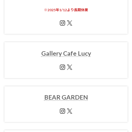
※
2025年1/12より長期休業
Instagram
X
Gallery Cafe Lucy
Instagram
X
BEAR GARDEN
Instagram
X