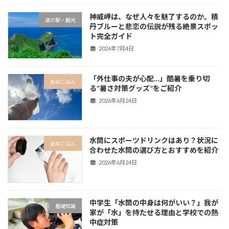
神威岬は、なぜ人々を魅了するのか。積
道の駅・観光
丹ブルーと悲恋の伝説が残る絶景スポッ
ト完全ガイド
2026年7月4日
「外仕事の夫が心配…」酷暑を乗り切
あゆごはん
る”暑さ対策グッズ”をご紹介
2026年6月24日
水筒にスポーツドリンクはあり？状況に
あゆごはん
合わせた水筒の選び方とおすすめを紹介
2026年6月24日
中学生「水筒の中身は何がいい？」我が
基礎知識
家が「水」を持たせる理由と学校での熱
中症対策