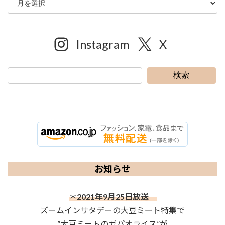
Instagram
X
検索
お知らせ
＊
2021年9月25日放送
ズームインサタデーの大豆ミート特集で
”大豆ミートのガパオライス”が