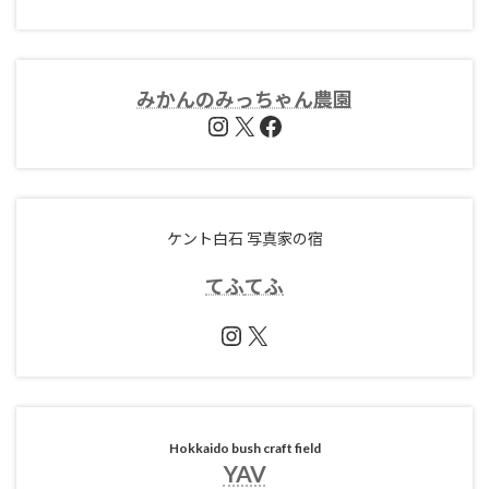
みかんのみっちゃん農園
Instagram
X
Facebook
ケント白石 写真家の宿
てふ
てふ
Instagram
X
Hokkaido bush craft field
YAV