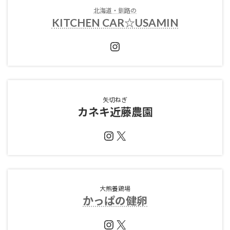
北海道・釧路の
KITCHEN CAR☆USAMIN
Instagram
矢切ねぎ
カネキ近藤農園
Instagram
X
大熊養鶏場
かっぱの健卵
Instagram
X