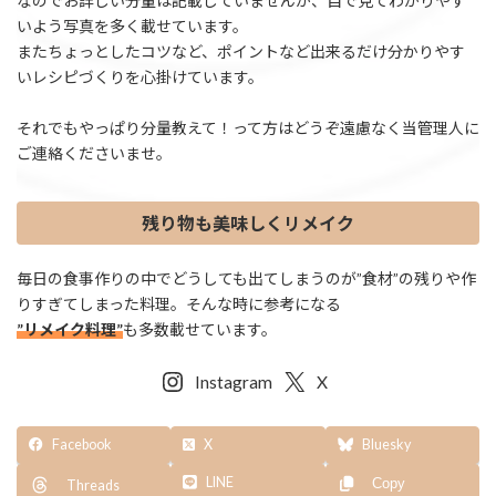
なのでお詳しい分量は記載していませんが、目で見てわかりやす
いよう写真を多く載せています。
またちょっとしたコツなど、ポイントなど出来るだけ分かりやす
いレシピづくりを心掛けています。
それでもやっぱり分量教えて！って方はどうぞ遠慮なく当管理人に
ご連絡くださいませ。
残り物も美味しくリメイク
毎日の食事作りの中でどうしても出てしまうのが”食材”の残りや作
りすぎてしまった料理。そんな時に参考になる
”リメイク料理”
も多数載せています。
Instagram
X
Facebook
X
Bluesky
LINE
Copy
Threads