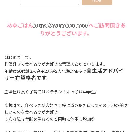
あゆごはん
https://ayugohan.com/
へご訪問頂きあ
りがとうございます。
はじめまして。
料理好きで食べるのが大好きな管理人あゆと申します。
食生活アドバイ
年齢は50代娘2人息子2人孫2人北海道住みで
ザー有資格者です。
主婦歴は長く子育てはベテラン！末っ子は中学生。
多趣味で、食べ歩きが大好き！特に道の駅を巡ってその土地の美味
しいものを食べるのが大好き！
そんな私は年齢を重ねるのと同時に体重も増加💦