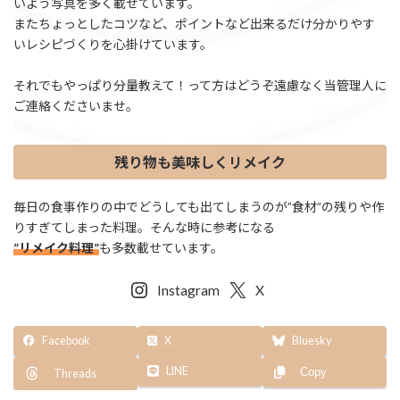
いよう写真を多く載せています。
またちょっとしたコツなど、ポイントなど出来るだけ分かりやす
いレシピづくりを心掛けています。
それでもやっぱり分量教えて！って方はどうぞ遠慮なく当管理人に
ご連絡くださいませ。
残り物も美味しくリメイク
毎日の食事作りの中でどうしても出てしまうのが”食材”の残りや作
りすぎてしまった料理。そんな時に参考になる
”リメイク料理”
も多数載せています。
Instagram
X
Facebook
X
Bluesky
LINE
Copy
Threads