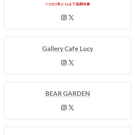
※
2025年1/12より長期休業
Instagram
X
Gallery Cafe Lucy
Instagram
X
BEAR GARDEN
Instagram
X