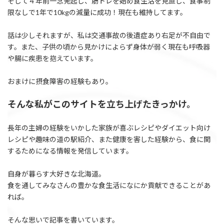
そして４年前一念発起し、筋トレを始め食生活を見直し、食事制
限なしで1年で10kgの減量に成功！現在も維持してます。
話は少しそれますが、私は交通事故の後遺症あり右足が不自由で
す。また、子供の頃から見かけによらず身体が弱く現在も呼吸器
や腸に疾患を抱えています。
おまけに摂食障害の経験もあり。
そんな私がこのサイトを立ち上げたきっかけ。
長年の主婦の経験をいかした家族が喜ぶレシピやダイエット向け
レシピや趣味の道の駅紹介、また健康を害した経験から、食に関
するためになる情報を発信しています。
自身が暮らす大好きな北海道。
食を通してみなさんの豊かな食生活になにか貢献できることがあ
れば。
そんな思いで記事を書いています。