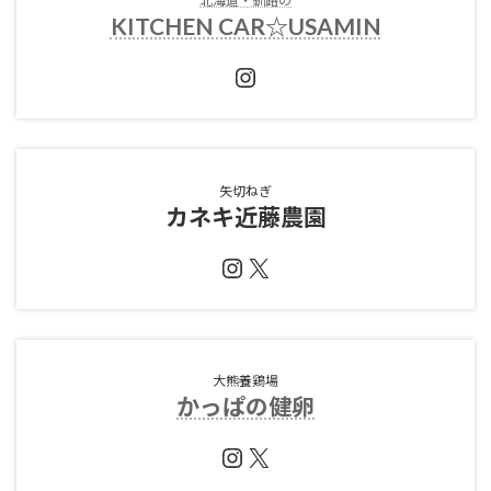
北海道・釧路の
KITCHEN CAR☆USAMIN
Instagram
矢切ねぎ
カネキ近藤農園
Instagram
X
大熊養鶏場
かっぱの健卵
Instagram
X