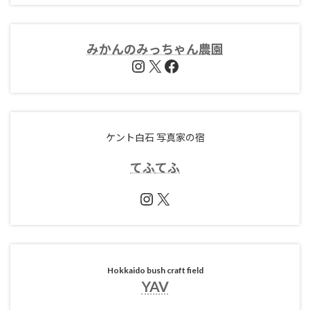
みかんのみっちゃん農園
Instagram
X
Facebook
ケント白石 写真家の宿
てふ
てふ
Instagram
X
Hokkaido bush craft field
YAV