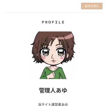
続きを読む
ＰＲＯＦＩＬＥ
管理人あゆ
当サイト運営者あゆ