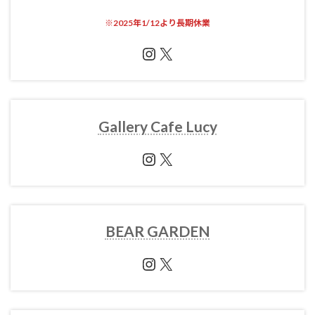
※
2025年1/12より長期休業
Instagram
X
Gallery Cafe Lucy
Instagram
X
BEAR GARDEN
Instagram
X