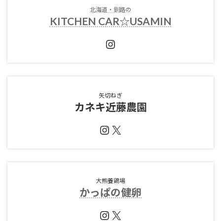
北海道・釧路の
KITCHEN CAR☆USAMIN
Instagram
矢切ねぎ
カネキ近藤農園
Instagram
X
大熊養鶏場
かっぱの健卵
Instagram
X