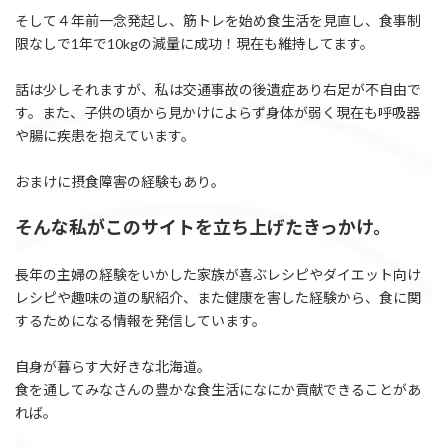
そして４年前一念発起し、筋トレを始め食生活を見直し、食事制
限なしで1年で10kgの減量に成功！現在も維持してます。
話は少しそれますが、私は交通事故の後遺症あり右足が不自由で
す。また、子供の頃から見かけによらず身体が弱く現在も呼吸器
や腸に疾患を抱えています。
おまけに摂食障害の経験もあり。
そんな私がこのサイトを立ち上げたきっかけ。
長年の主婦の経験をいかした家族が喜ぶレシピやダイエット向け
レシピや趣味の道の駅紹介、また健康を害した経験から、食に関
するためになる情報を発信しています。
自身が暮らす大好きな北海道。
食を通してみなさんの豊かな食生活になにか貢献できることがあ
れば。