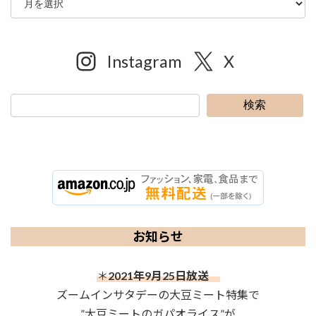
Instagram
X
検索
お知らせ
＊
2021年9月25日放送
ズームインサタデーの大豆ミート特集で
”大豆ミートのガパオライス”が