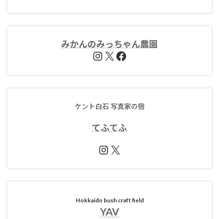
みかんのみっちゃん農園
Instagram
X
Facebook
ケント白石 写真家の宿
てふ
てふ
Instagram
X
Hokkaido bush craft field
YAV