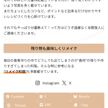
いよう写真を多く載せています。
またちょっとしたコツなど、ポイントなど出来るだけ分かりやす
いレシピづくりを心掛けています。
それでもやっぱり分量教えて！って方はどうぞ遠慮なく当管理人に
ご連絡くださいませ。
残り物も美味しくリメイク
毎日の食事作りの中でどうしても出てしまうのが”食材”の残りや作
りすぎてしまった料理。そんな時に参考になる
”リメイク料理”
も多数載せています。
Instagram
X
Facebook
X
Bluesky
LINE
Copy
Threads