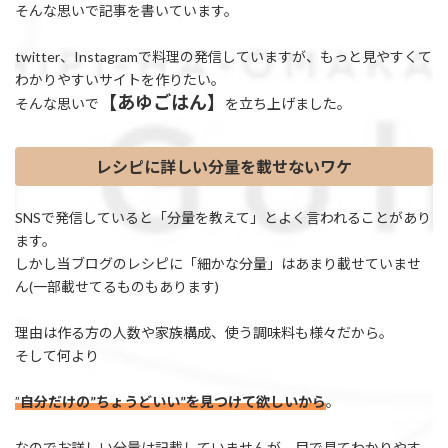
そんな思いで記事を書いています。
twitter、Instagramで料理の発信していますが、もっと見やすくて
わかりやすいサイトを作りたい。
【あゆごはん】
そんな思いで
を立ち上げました。
レシピに詳しい分量を載せないワケ
SNSで発信していると「分量を教えて」とよく言われることがあり
ます。
しかし当ブログのレシピに「細かな分量」はあまり載せていませ
ん(一部載せてるものもあります)
理由は作る方の人数や家族構成、使う調味料も様々だから。
そして何より
”
自分だけの”ちょうどいい”を見つけて欲しいから
。
なのでお詳しい分量は記載していませんが、目で見てわかりやす