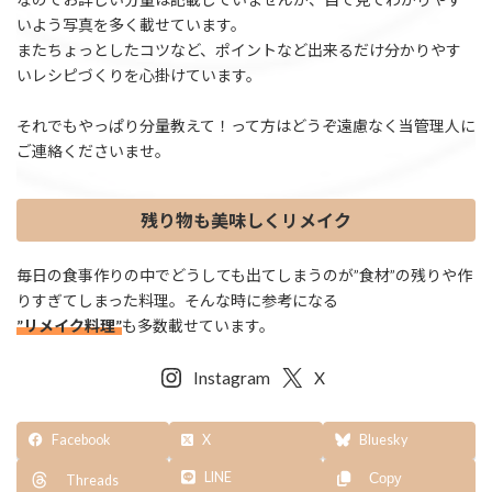
いよう写真を多く載せています。
またちょっとしたコツなど、ポイントなど出来るだけ分かりやす
いレシピづくりを心掛けています。
それでもやっぱり分量教えて！って方はどうぞ遠慮なく当管理人に
ご連絡くださいませ。
残り物も美味しくリメイク
毎日の食事作りの中でどうしても出てしまうのが”食材”の残りや作
りすぎてしまった料理。そんな時に参考になる
”リメイク料理”
も多数載せています。
Instagram
X
Facebook
X
Bluesky
LINE
Copy
Threads