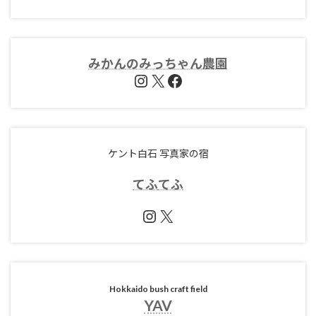
みかんのみっちゃん農園
Instagram
X
Facebook
ケント白石 写真家の宿
てふ
てふ
Instagram
X
Hokkaido bush craft field
YAV