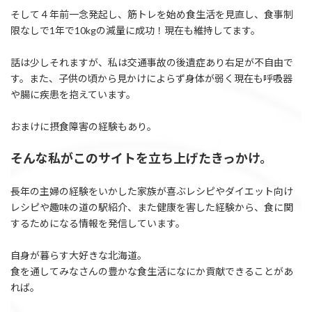
そして４年前一念発起し、筋トレを始め食生活を見直し、食事制
限なしで1年で10kgの減量に成功！現在も維持してます。
話は少しそれますが、私は交通事故の後遺症あり右足が不自由で
す。また、子供の頃から見かけによらず身体が弱く現在も呼吸器
や腸に疾患を抱えています。
おまけに摂食障害の経験もあり。
そんな私がこのサイトを立ち上げたきっかけ。
長年の主婦の経験をいかした家族が喜ぶレシピやダイエット向け
レシピや趣味の道の駅紹介、また健康を害した経験から、食に関
するためになる情報を発信しています。
自身が暮らす大好きな北海道。
食を通してみなさんの豊かな食生活になにか貢献できることがあ
れば。