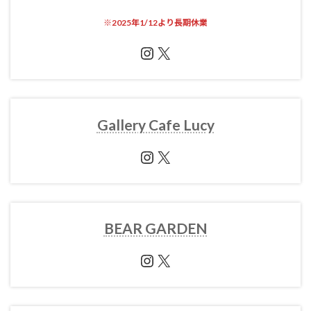
※
2025年1/12より長期休業
Instagram
X
Gallery Cafe Lucy
Instagram
X
BEAR GARDEN
Instagram
X