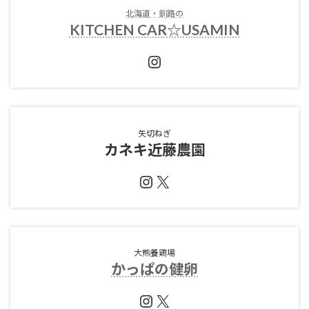
北海道・釧路の
KITCHEN CAR☆USAMIN
Instagram
矢切ねぎ
カネキ近藤農園
Instagram
X
大熊養鶏場
かっぱの健卵
Instagram
X