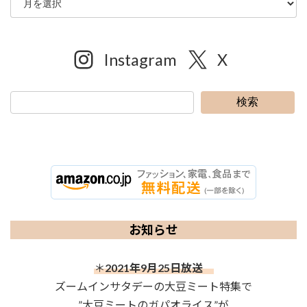
Instagram
X
検索
お知らせ
＊
2021年9月25日放送
ズームインサタデーの大豆ミート特集で
”大豆ミートのガパオライス”が