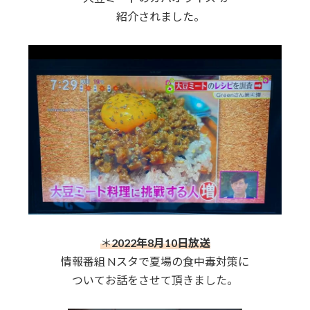
紹介されました。
＊
2022年8月10日放送
情報番組 Nスタで夏場の食中毒対策に
ついてお話をさせて頂きました。