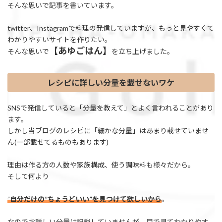
そんな思いで記事を書いています。
twitter、Instagramで料理の発信していますが、もっと見やすくて
わかりやすいサイトを作りたい。
【あゆごはん】
そんな思いで
を立ち上げました。
レシピに詳しい分量を載せないワケ
SNSで発信していると「分量を教えて」とよく言われることがあり
ます。
しかし当ブログのレシピに「細かな分量」はあまり載せていませ
ん(一部載せてるものもあります)
理由は作る方の人数や家族構成、使う調味料も様々だから。
そして何より
”
自分だけの”ちょうどいい”を見つけて欲しいから
。
なのでお詳しい分量は記載していませんが、目で見てわかりやす