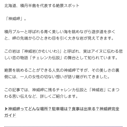
北海道、積丹半島を代表する絶景スポット
「神威岬」。
積丹ブルーと呼ばれる青く美しい海を眺めながら遊歩道を歩く
と、岬の先端からひときわ目を引く大きな岩が見えてきます。
この岩は「神威岩(かむいいわ)」と呼ばれ、実はアイヌに伝わる悲
しい恋の物語「チェレンカ伝説」の舞台として知られています。
絶景を眺めることができる人気の神威岬ですが、その美しさの裏
側には、一人の女性の切ない想いが語り継がれてきました。
この記事では、神威岬に残るチャレンカ伝説と「神威岩」にまつ
わる言い伝えなど、詳しくご紹介します。
▶神威岬ってどんな場所？駐車場は？食事は出来る？神威岬完全
ガイド