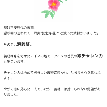
時は平安時代の末期。
源頼朝の追われて、蝦夷地(北海道)へと渡った武将がいました。
源義経。
その名は
娘チャレンカ
義経は身を寄せたアイヌの地で、アイヌの首長の
と出会います。
チャレンカは勇敢で男らしい義経に惹かれ、たちまち心を奪われ
ます。
やがて恋に落ちた二人でしたが、義経には捨てられない野望があ
りました。