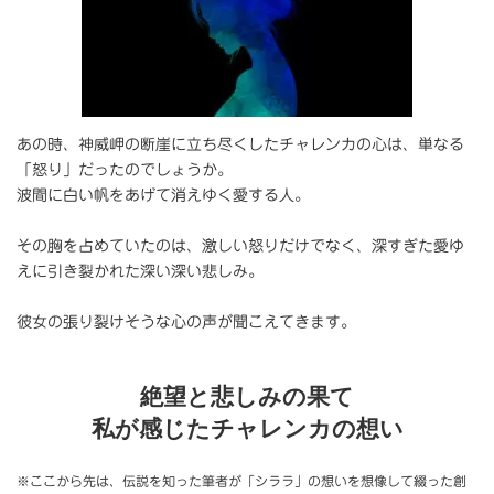
あの時、神威岬の断崖に立ち尽くしたチャレンカの心は、単なる
「怒り」だったのでしょうか。
波間に白い帆をあげて消えゆく愛する人。
その胸を占めていたのは、激しい怒りだけでなく、深すぎた愛ゆ
えに引き裂かれた深い深い悲しみ。
彼女の張り裂けそうな心の声が聞こえてきます。
絶望と悲しみの果て
私が感じたチャレンカの想い
※ここから先は、伝説を知った筆者が「シララ」の想いを想像して綴った創