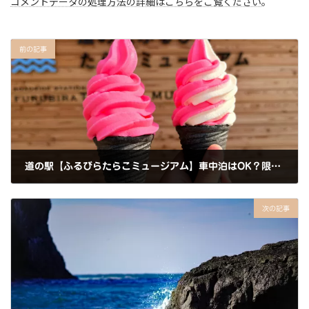
コメントデータの処理方法の詳細はこちらをご覧ください
。
前の記事
道の駅【ふるびらたらこミュージアム】車中泊はOK？限定グルメ＆周辺観光情報
2026年7月8日
次の記事