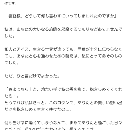
作です。
「義経様、どうして何も言わずにいってしまわれたのですか」
私は、あなたの大いなる旅路を邪魔するつもりなどありませんで
した。
和人とアイヌ、生きる世界が違っても、言葉が十分に伝わらなく
ても、あなたと心を通わせたあの時間は、私にとって命そのもの
でした。
ただ、ひと言だけでよかった。
「さようなら」と、冷たい手で私の頬を撫で、抱きしめててくれ
たら…。
そうすれば私はきっと、このコタンで、あなたとの美しい想い出
だけを抱きしめて生きてゆけたのに。
何も告げずに消えてしまうなんて、まるであなたと過ごした日々
すべてが、私の幻だったかのように想えるのです。