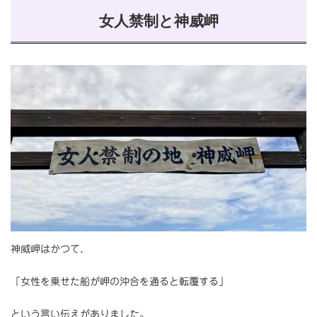
女人禁制と神威岬
神威岬はかつて、
「女性を乗せた船が岬の沖合を通ると転覆する」
という言い伝えがありました。