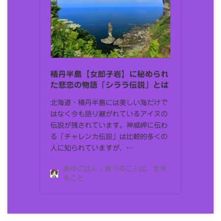
積丹半島【女郎子岩】に秘められ
た悲恋の物語「シララ伝説」とは
北海道・積丹半島には美しい海だけで
はなく今も語り継がれているアイヌの
伝説が残されています。神威岬に伝わ
る「チャレンカ伝説」は比較的多くの
人に知られていますが、…
あゆごはん｜食べることは、生き
ること