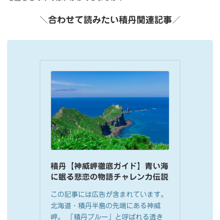
＼合わせて読みたい積丹関連記事／
積丹【神威岬徹底ガイド】青い海
に眠る悲恋の物語チャレンカ伝説
この記事には広告が含まれています。
北海道・積丹半島の先端にある神威
岬。 「積丹ブルー」と呼ばれる透き