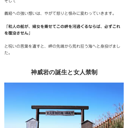
そして
義経への強い想いは、やがて怒りと恨みに変わっていきます。
「和人の船が、婦女を乗せてこの岬を河過ぐるならば、必ずこれ
を覆没させん」
と呪いの言葉を遺すと、岬の先端から荒れ狂う海へと身投げまし
た。
神威岩の誕生と女人禁制