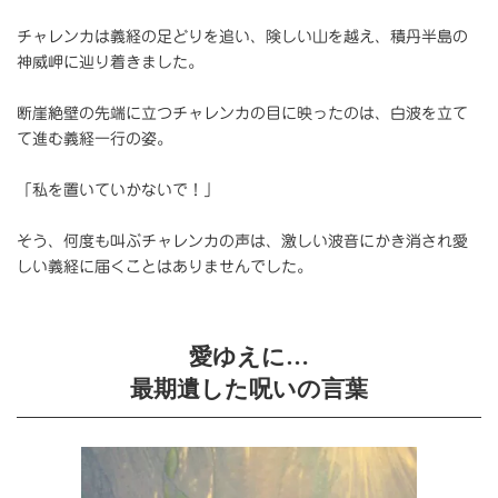
チャレンカは義経の足どりを追い、険しい山を越え、積丹半島の
神威岬に辿り着きました。
断崖絶壁の先端に立つチャレンカの目に映ったのは、白波を立て
て進む義経一行の姿。
「私を置いていかないで！」
そう、何度も叫ぶチャレンカの声は、激しい波音にかき消され愛
しい義経に届くことはありませんでした。
愛ゆえに…
最期遺した呪いの言葉