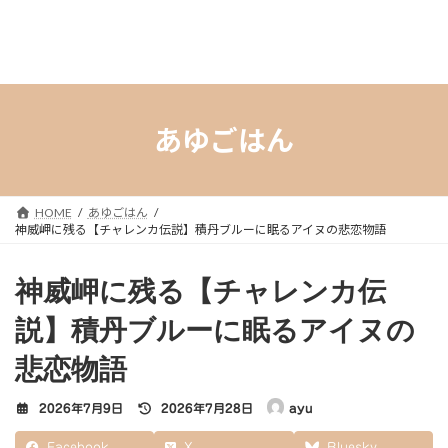
あゆごはん
HOME
あゆごはん
神威岬に残る【チャレンカ伝説】積丹ブルーに眠るアイヌの悲恋物語
神威岬に残る【チャレンカ伝
説】積丹ブルーに眠るアイヌの
悲恋物語
最
2026年7月9日
2026年7月28日
ayu
終
更
Facebook
X
Bluesky