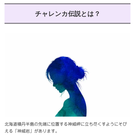
チャレンカ伝説とは？
北海道積丹半島の先端に位置する神威岬に立ち尽くすようにそび
える「神威岩」があります。