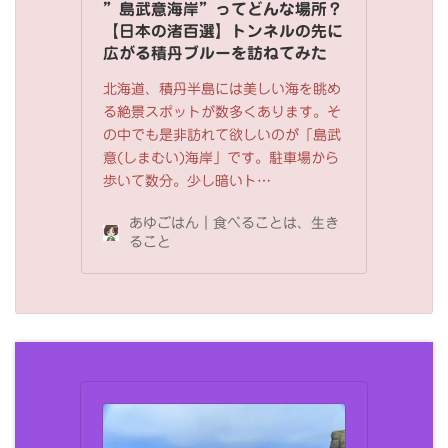
”島武意海岸”ってどんな場所？
【日本の渚百選】トンネルの先に
広がる積丹ブルーを訪ねてみた
北海道、積丹半島には美しい海を眺め
る絶景スポットが数多くあります。そ
の中でも是非訪れて欲しいのが「島武
意(しまむい)海岸」です。駐車場から
歩いて数分。少し暗いト…
あゆごはん｜食べることは、生き
ること