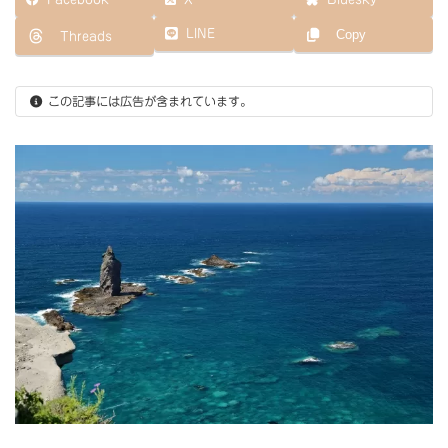
新
日
LINE
Copy
Threads
時
:
この記事には広告が含まれています。