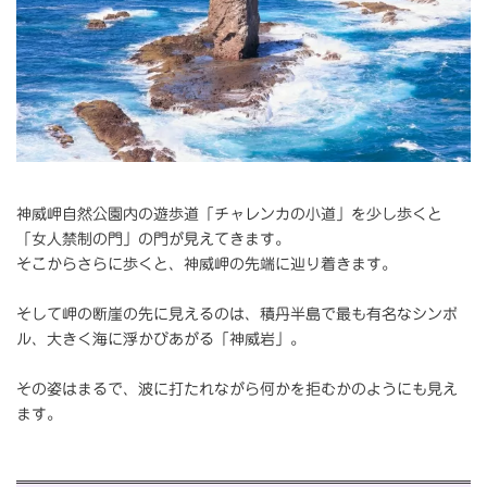
神威岬自然公園内の遊歩道「チャレンカの小道」を少し歩くと
「女人禁制の門」の門が見えてきます。
そこからさらに歩くと、神威岬の先端に辿り着きます。
そして岬の断崖の先に見えるのは、積丹半島で最も有名なシンボ
ル、大きく海に浮かびあがる「神威岩」。
その姿はまるで、波に打たれながら何かを拒むかのようにも見え
ます。