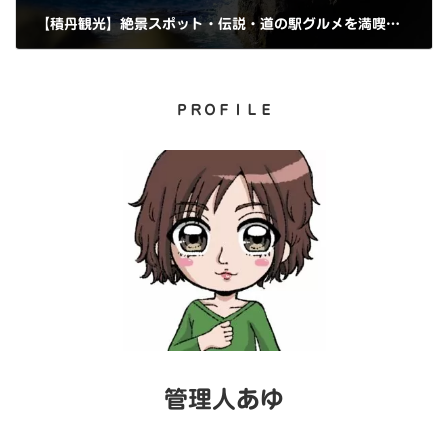
【積丹観光】絶景スポット・伝説・道の駅グルメを満喫！おすすめモデルコースをご紹介
2026年7月10日
ＰＲＯＦＩＬＥ
管理人あゆ