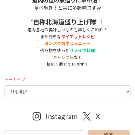
道内の道の駅巡りに車中泊！
食べ歩き！と実に多趣味ですｗ
”
自称北海道盛り上げ隊
”！
道内各地の美味しいものも詳しくご紹介！
また簡単な
ダイエットレシピ
タンパク質中心メニュー
残り物を使った
リメイク料理
キャンプ飯
など
幅広く載せています！
アーカイブ
Instagram
X
検索