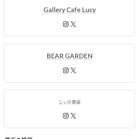
Gallery Cafe Lucy
Instagram
X
BEAR GARDEN
Instagram
X
じぃの胃袋
Instagram
X