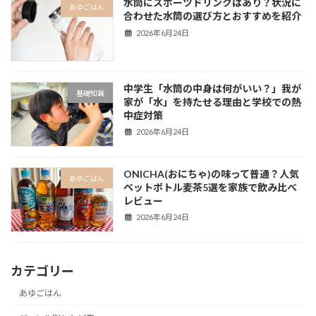
水筒にスポーツドリンクはあり？状況に
あゆごはん
合わせた水筒の選び方とおすすめを紹介
2026年6月24日
中学生「水筒の中身は何がいい？」我が
基礎知識
家が「水」を持たせる理由と学校での熱
中症対策
2026年6月24日
ONICHA(おにちゃ)の味って普通？人気
あゆごはん
ペットボトル麦茶5選を家族で飲み比べ
レビュー
2026年6月24日
カテゴリー
あゆごはん