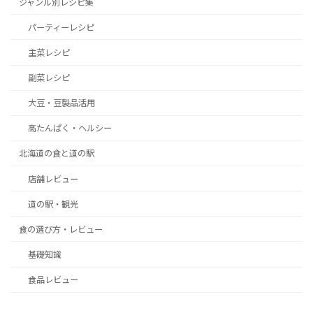
ジャンル別レシピ集
パーティーレシピ
主菜レシピ
副菜レシピ
大豆・豆製品活用
高たんぱく・ヘルシー
北海道の食と道の駅
店舗レビュー
道の駅・観光
食の選び方・レビュー
基礎知識
食品レビュー