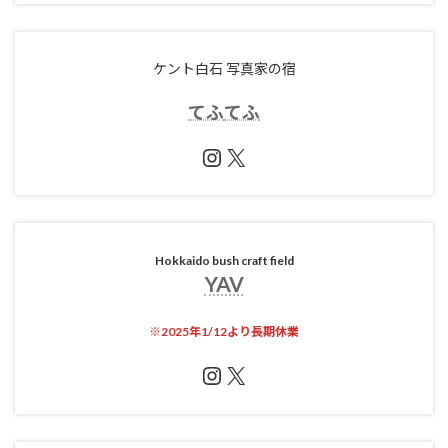
ケント白石 写真家の宿
てふ
てふ
Instagram
X
Hokkaido bush craft field
YAV
※
2025年1/12より長期休業
Instagram
X