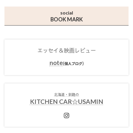
social
BOOK MARK
エッセイ＆映画レビュー
note
(
)
個人ブログ
北海道・釧路の
KITCHEN CAR☆USAMIN
Instagram