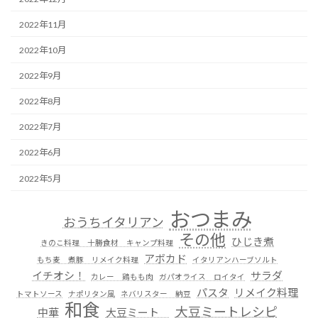
2022年11月
2022年10月
2022年9月
2022年8月
2022年7月
2022年6月
2022年5月
おつまみ
おうちイタリアン
その他
ひじき煮
きのこ料理 十勝食材 キャンプ料理
アボカド
もち麦 煮豚 リメイク料理
イタリアンハーブソルト
イチオシ！
サラダ
カレー 鶏もも肉
ガパオライス ロイタイ
パスタ
リメイク料理
トマトソース
ナポリタン風
ネバリスター 納豆
和食
大豆ミートレシピ
中華
大豆ミート