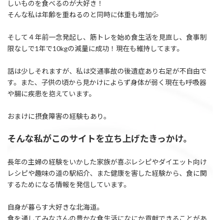
しいものを食べるのが大好き！
そんな私は年齢を重ねるのと同時に体重も増加💦
そして４年前一念発起し、筋トレを始め食生活を見直し、食事制
限なしで1年で10kgの減量に成功！現在も維持してます。
話は少しそれますが、私は交通事故の後遺症あり右足が不自由で
す。また、子供の頃から見かけによらず身体が弱く現在も呼吸器
や腸に疾患を抱えています。
おまけに摂食障害の経験もあり。
そんな私がこのサイトを立ち上げたきっかけ。
長年の主婦の経験をいかした家族が喜ぶレシピやダイエット向け
レシピや趣味の道の駅紹介、また健康を害した経験から、食に関
するためになる情報を発信しています。
自身が暮らす大好きな北海道。
食を通してみなさんの豊かな食生活になにか貢献できることがあ