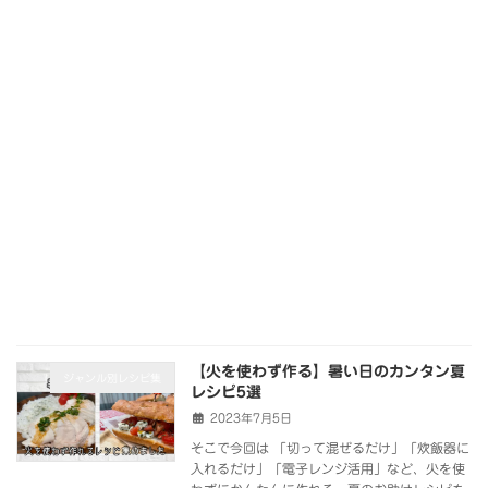
【火を使わず作る】暑い日のカンタン夏
ジャンル別レシピ集
レシピ5選
2023年7月5日
そこで今回は 「切って混ぜるだけ」「炊飯器に
入れるだけ」「電子レンジ活用」など、火を使