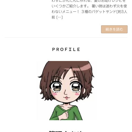
わずにかんたんに作れる、夏のお助けレシピを
いくつかご紹介します。 暑い時は迷わず火を使
わないメニュー！ ３種のバゲットサンド[約3人
前 […]
続きを読む
ＰＲＯＦＩＬＥ