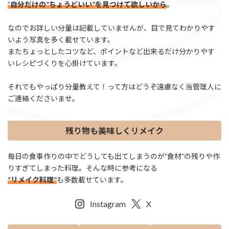
”
自分だけの”ちょうどいい”を見つけて欲しいから
。
なのでお詳しい分量は記載していませんが、目で見てわかりやす
いよう写真を多く載せています。
またちょっとしたコツなど、ポイントなど出来るだけ分かりやす
いレシピづくりを心掛けています。
それでもやっぱり分量教えて！って方はどうぞ遠慮なく当管理人に
ご連絡くださいませ。
残り物も美味しくリメイク
毎日の食事作りの中でどうしても出てしまうのが”食材”の残りや作
りすぎてしまった料理。そんな時に参考になる
”リメイク料理”
も多数載せています。
Instagram
X