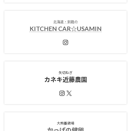
北海道・釧路の
KITCHEN CAR☆USAMIN
Instagram
矢切ねぎ
カネキ近藤農園
Instagram
X
大熊養鶏場
かっぱの健卵