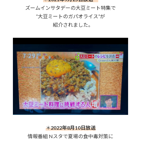
ズームインサタデーの大豆ミート特集で
”大豆ミートのガパオライス”が
紹介されました。
＊
2022年8月10日放送
情報番組 Nスタで夏場の食中毒対策に