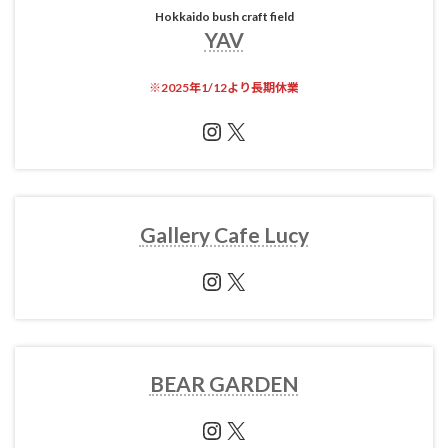
Hokkaido bush craft field
YAV
※
2025年1/12より長期休業
Instagram
X
Gallery Cafe Lucy
Instagram
X
BEAR GARDEN
Instagram
X