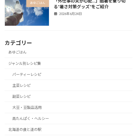
「外仕事の夫が心配…」酷暑を乗り切
あゆごはん
る”暑さ対策グッズ”をご紹介
2026年6月24日
カテゴリー
あゆごはん
ジャンル別レシピ集
パーティーレシピ
主菜レシピ
副菜レシピ
大豆・豆製品活用
高たんぱく・ヘルシー
北海道の食と道の駅