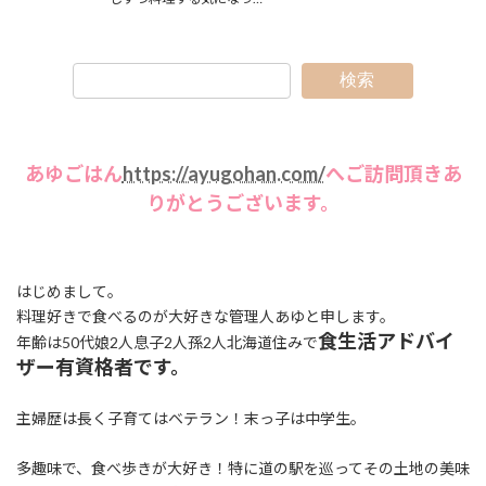
検索
あゆごはん
https://ayugohan.com/
へご訪問頂きあ
りがとうございます。
はじめまして。
料理好きで食べるのが大好きな管理人あゆと申します。
食生活アドバイ
年齢は50代娘2人息子2人孫2人北海道住みで
ザー有資格者です。
主婦歴は長く子育てはベテラン！末っ子は中学生。
多趣味で、食べ歩きが大好き！特に道の駅を巡ってその土地の美味