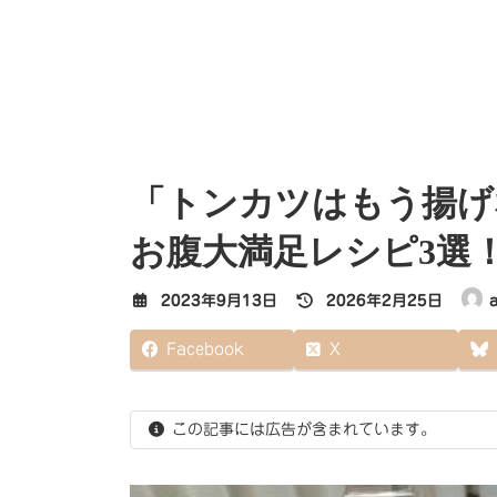
「トンカツはもう揚げ
お腹大満足レシピ3選
最
2023年9月13日
2026年2月25日
終
更
Facebook
X
新
日
時
:
この記事には広告が含まれています。