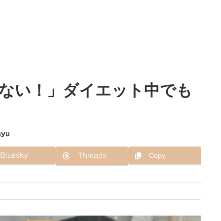
ない！」ダイエット中でも
！
ayu
Bluesky
Copy
Threads