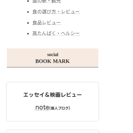
道の駅・観光
食の選び方・レビュー
食品レビュー
高たんぱく・ヘルシー
social
BOOK MARK
エッセイ＆映画レビュー
note
(
)
個人ブログ