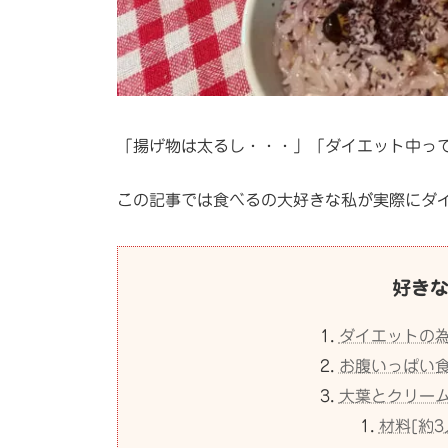
「揚げ物は太るし・・・」「ダイエット中っ
この記事では食べるの大好きな私が実際にダ
好き
ダイエットの
お腹いっぱい
大葉とクリー
材料[約3