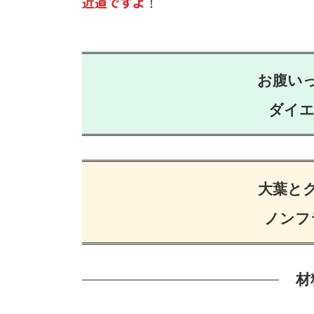
近道ですよ
！
お腹い
ダイエ
大葉と
ノンフ
材