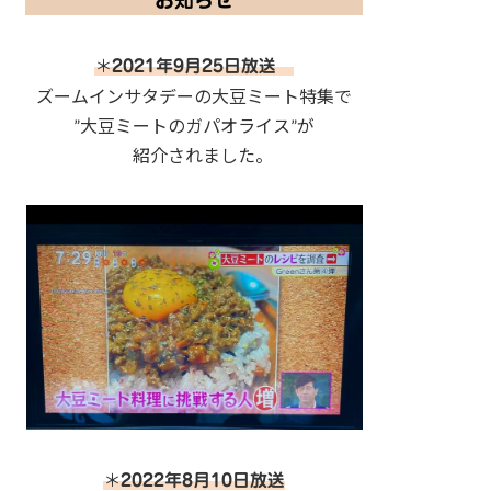
お知らせ
＊
2021年9月25日放送
ズームインサタデーの大豆ミート特集で
”大豆ミートのガパオライス”が
紹介されました。
＊
2022年8月10日放送