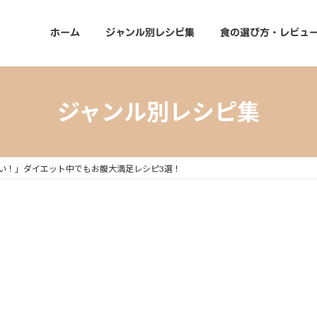
ホーム
ジャンル別レシピ集
食の選び方・レビュ
ジャンル別レシピ集
い！」ダイエット中でもお腹大満足レシピ3選！