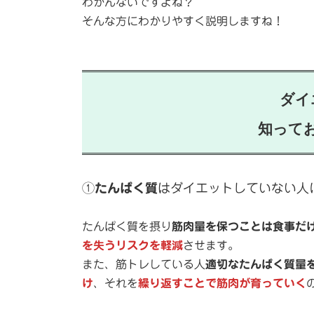
わかんないですよね？
そんな方にわかりやすく説明しますね！
ダイ
知って
①
たんぱく質
はダイエットしていない人
たんぱく質を摂り
筋肉量を保つことは食事だ
を失うリスクを軽減
させます。
また、筋トレしている人
適切なたんぱく質量
け
、それを
繰り返すことで筋肉が育っていく