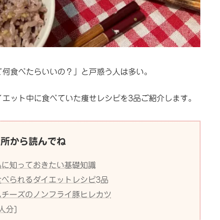
て何食べたらいいの？」と戸惑う人は多い。
イエット中に食べていた痩せレシピを3品ご紹介します。
な所から読んでね
為に知っておきたい基礎知識
食べられるダイエットレシピ3品
ムチーズのノンフライ豚ヒレカツ
人分]